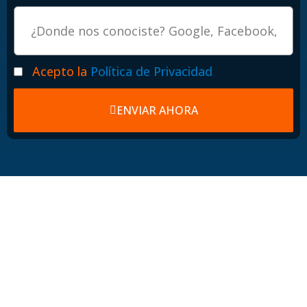
Procedencia
Politicas
Acepto la
Política de Privacidad
ENVIAR AHORA
Hosting web para