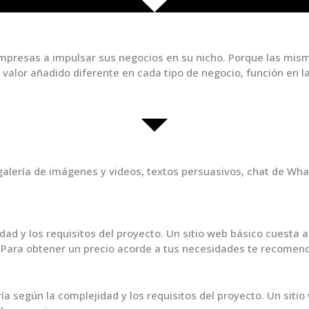
empresas a impulsar sus negocios en su nicho. Porque las mism
n valor añadido diferente en cada tipo de negocio, función en
 galería de imágenes y videos, textos persuasivos, chat de Wh
idad y los requisitos del proyecto. Un sitio web básico cuesta
0. Para obtener un precio acorde a tus necesidades te recome
ría según la complejidad y los requisitos del proyecto. Un siti