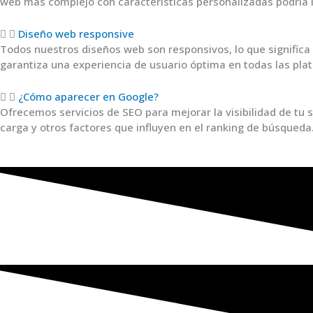
web más complejo con características personalizadas podría l
Diseño web responsive
Todos nuestros diseños web son responsivos, lo que significa
garantiza una experiencia de usuario óptima en todas las pla
¿Cómo aparecer en Google?
Ofrecemos servicios de SEO para mejorar la visibilidad de tu s
carga y otros factores que influyen en el ranking de búsqueda