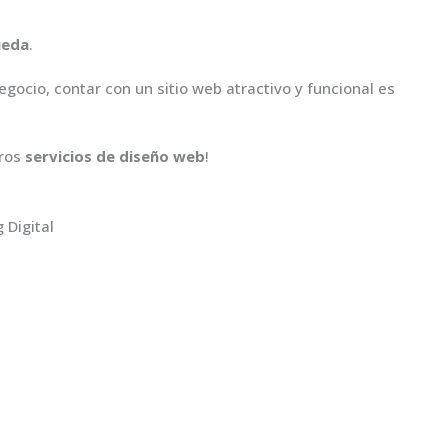
ueda
.
gocio, contar con un sitio web atractivo y funcional es
tros
servicios de diseño web
!