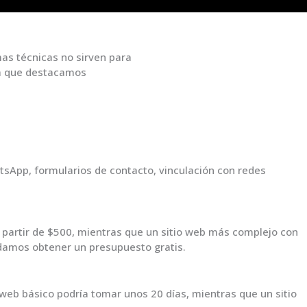
as técnicas no sirven para
 la que destacamos
atsApp, formularios de contacto, vinculación con redes
 a partir de $500, mientras que un sitio web más complejo con
ndamos obtener un presupuesto gratis.
o web básico podría tomar unos 20 días, mientras que un sitio