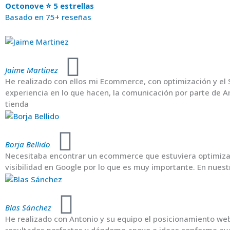
Octonove ⭐ 5 estrellas
Basado en 75+ reseñas
Jaime Martinez
He realizado con ellos mi Ecommerce, con optimización y el 
experiencia en lo que hacen, la comunicación por parte de A
tienda
Borja Bellido
Necesitaba encontrar un ecommerce que estuviera optimizado
visibilidad en Google por lo que es muy importante. En nue
Blas Sánchez
He realizado con Antonio y su equipo el posicionamiento web
resultados perfectos y dándome apoyo e ideas conforme a