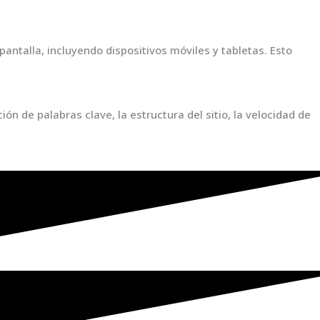
ntalla, incluyendo dispositivos móviles y tabletas. Esto
ón de palabras clave, la estructura del sitio, la velocidad de