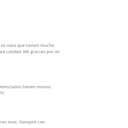
, se nota que tienen mucha
d calidad. Mil gracias por mi
optimizados tienen menos
 PC
nores mas. Siempre con