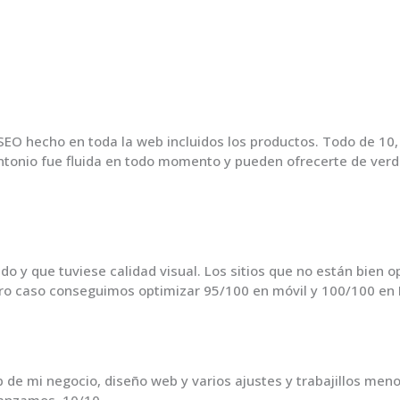
SEO hecho en toda la web incluidos los productos. Todo de 10
ntonio fue fluida en todo momento y pueden ofrecerte de verda
 y que tuviese calidad visual. Los sitios que no están bien 
stro caso conseguimos optimizar 95/100 en móvil y 100/100 en
 de mi negocio, diseño web y varios ajustes y trabajillos me
vanzamos. 10/10