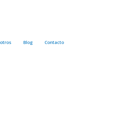
otros
Blog
Contacto
Portfolio de Servicios