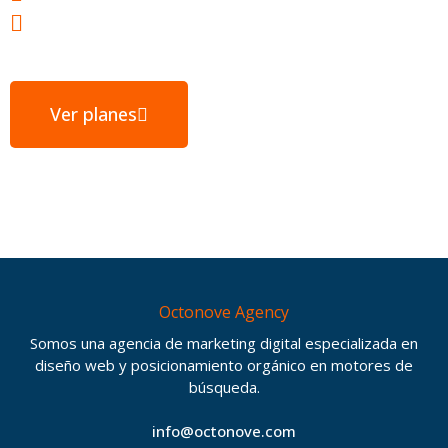
Servidores ubicados en España
Ver planes
Octonove Agency
Somos una agencia de marketing digital especializada en
diseño web y posicionamiento orgánico en motores de
búsqueda.
info@octonove.com