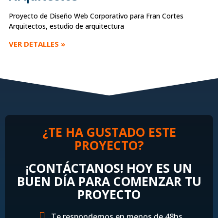
Proyecto de Diseño Web Corporativo para Fran Cortes
Arquitectos, estudio de arquitectura
VER DETALLES »
¿TE HA GUSTADO ESTE
PROYECTO?
¡CONTÁCTANOS! HOY ES UN
BUEN DÍA PARA COMENZAR TU
PROYECTO
Te respondemos en menos de 48hs