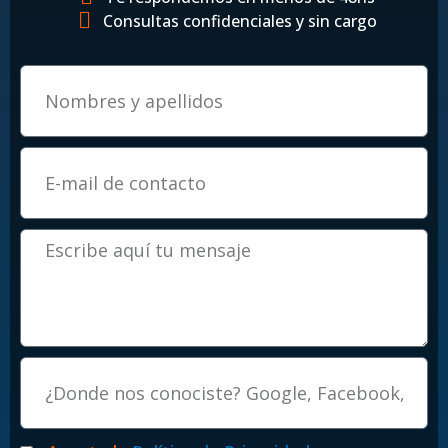
Consultas confidenciales y sin cargo
Email
Mensaje
Procedencia
Politicas