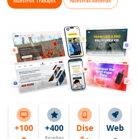
Nuestros Trabajos
Nuestras Reseñas
+100
+400
Dise
Web
Reseñas