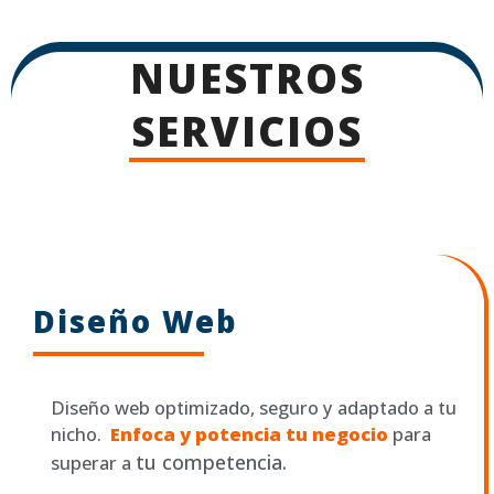
NUESTROS
SERVICIOS
Diseño Web
Diseño‌ ‌web‌ ‌optimizado,‌ ‌seguro‌ ‌y‌ ‌adaptado‌ ‌a‌ ‌tu‌
‌nicho.‌ ‌
Enfoca‌ ‌y‌ ‌potencia‌ ‌tu‌ ‌negocio
‌ ‌para‌
tu‌ ‌competencia.
‌superar‌ ‌a‌ ‌