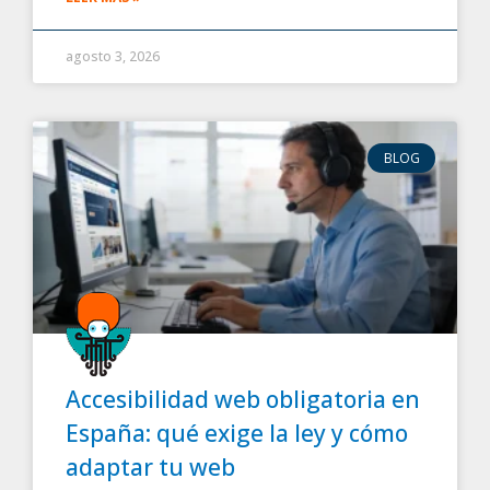
agosto 3, 2026
BLOG
Accesibilidad web obligatoria en
España: qué exige la ley y cómo
adaptar tu web