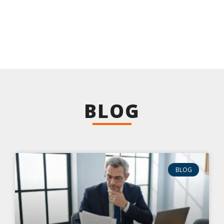
BLOG
BLOG