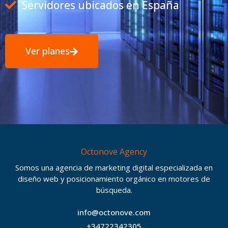
Servidores ubicados en España
Ver planes
Octonove Agency
Somos una agencia de marketing digital especializada en
diseño web y posicionamiento orgánico en motores de
búsqueda.
info@octonove.com
+34722342305