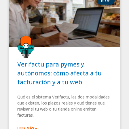
BLOG
Verifactu para pymes y
autónomos: cómo afecta a tu
facturación y a tu web
Qué es el sistema Verifactu, las dos modalidades
que existen, los plazos reales y qué tienes que
revisar si tu web o tu tienda online emiten
facturas.
LEER MÁS »