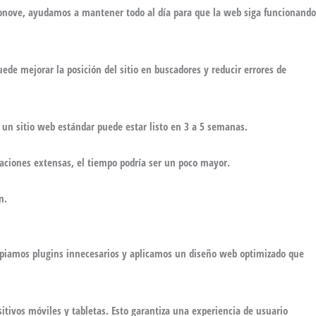
 Octonove, ayudamos a mantener todo al día para que la web siga funcionando
ede mejorar la posición del sitio en buscadores y reducir errores de
, un sitio web estándar puede estar listo en 3 a 5 semanas.
izaciones extensas, el tiempo podría ser un poco mayor.
n.
impiamos plugins innecesarios y aplicamos un
diseño web optimizado
que
tivos móviles y tabletas. Esto garantiza una experiencia de usuario