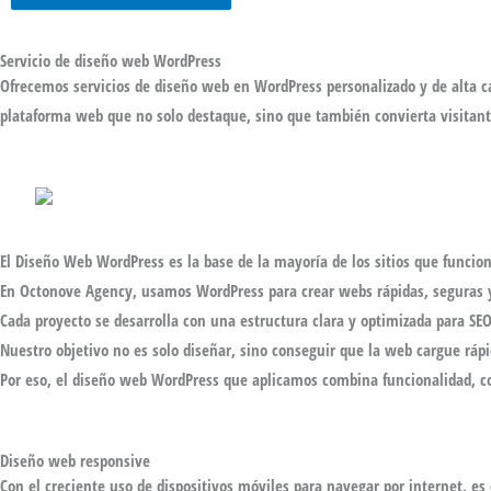
Servicio de diseño web WordPress
Ofrecemos servicios de
diseño web en WordPress
personalizado y de alta c
plataforma web que no solo destaque, sino que también convierta visitant
El
Diseño Web WordPress
es la base de la mayoría de los sitios que funcio
En Octonove Agency, usamos
WordPress
para crear webs rápidas, seguras 
Cada proyecto se desarrolla con una estructura clara y optimizada para
SE
Nuestro objetivo no es solo diseñar, sino conseguir que la web cargue ráp
Por eso, el
diseño web WordPress
que aplicamos combina funcionalidad, con
Diseño web responsive
Con el creciente uso de dispositivos móviles para navegar por internet, es