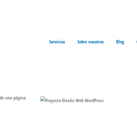
olio de Servicios
Servicios
Sobre nosotros
Blog
 de una página