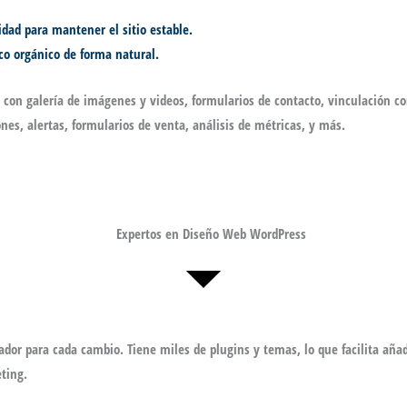
idad para mantener el sitio estable.
ico orgánico de forma natural.
s con galería de imágenes y videos, formularios de contacto, vinculación co
es, alertas, formularios de venta, análisis de métricas, y más.
lador para cada cambio. Tiene miles de plugins y temas, lo que facilita añ
ting.