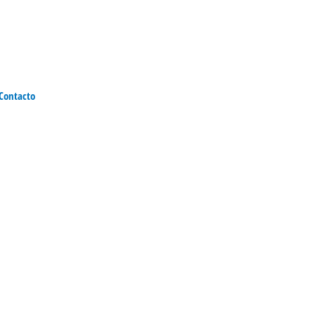
Contacto
Portfolio de Servicios