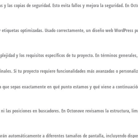
ins y las copias de seguridad. Esto evita fallos y mejora la seguridad. En
s y etiquetas optimizadas. Usado correctamente, un
diseño web WordPress
pu
lejidad y los requisitos específicos de tu proyecto. En términos generales
s finales. Si tu proyecto requiere funcionalidades más avanzadas o personal
a que sepas exactamente en qué punto estamos y qué viene a continuació
o ni las posiciones en buscadores. En Octonove revisamos la estructura, l
arán automáticamente a diferentes tamaños de pantalla, incluyendo disposi