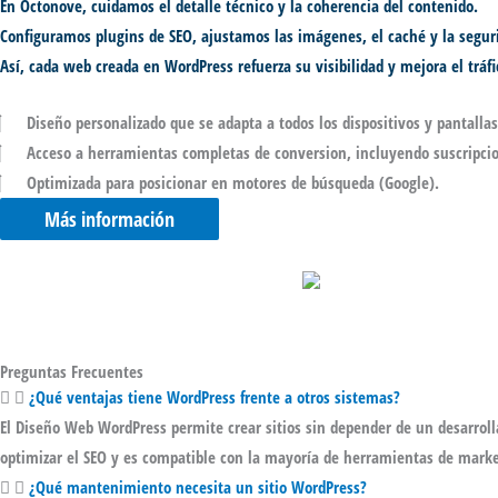
En Octonove, cuidamos el detalle técnico y la coherencia del contenido.
Configuramos plugins de
SEO
, ajustamos las imágenes, el caché y la segur
Así, cada web creada en
WordPress
refuerza su visibilidad y mejora el tráf
Diseño personalizado que se adapta a todos los dispositivos y pantalla
Acceso a herramientas completas de conversion, incluyendo suscripcion
Optimizada para posicionar en motores de búsqueda (Google).
Más información
Preguntas Frecuentes
¿Qué ventajas tiene WordPress frente a otros sistemas?
El
Diseño Web WordPress
permite crear sitios sin depender de un desarrol
optimizar el
SEO
y es compatible con la mayoría de herramientas de marke
¿Qué mantenimiento necesita un sitio WordPress?