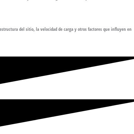
structura del sitio, la velocidad de carga y otros factores que influyen en