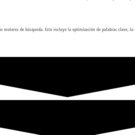
os motores de búsqueda. Esto incluye la optimización de palabras clave, la e