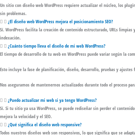
Un sitio con
diseño web WordPress
requiere actualizar el núcleo, los plug
sin problemas.
¿El diseño web WordPress mejora el posicionamiento SEO?
Sí. WordPress facilita la creación de contenido estructurado, URLs limpia
indexación.
¿Cuánto tiempo lleva el diseño de mi web WordPress?
El tiempo de desarrollo de tu
web en WordPress
puede variar según la comp
Esto incluye la fase de planificación, diseño, desarrollo, pruebas y ajuste
Nos aseguramos de mantenernos actualizados durante todo el proceso par
¿Puedo actualizar mi web si ya tengo WordPress?
Sí. Si tu sitio ya usa
WordPress
, se puede rediseñar sin perder el contenid
mejora la velocidad y el SEO.
¿Qué significa el diseño web responsive?
Todos nuestros diseños web son responsivos, lo que significa que se adapt