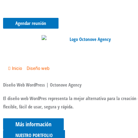
Ir
Portf
al
contenido
Agendar reunión
Inicio
/
Diseño web
/
Diseño Web WordPress | Octonove Agency
Diseño Web WordPress | Octonove Agency
El
diseño web WordPres
representa la mejor alternativa para la creación
flexible, fácil de usar, segura y rápida.
Más información
NUESTRO PORTFOLIO