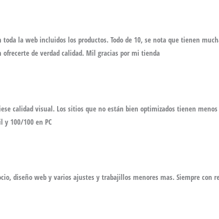
 toda la web incluidos los productos. Todo de 10, se nota que tienen much
ofrecerte de verdad calidad. Mil gracias por mi tienda
e calidad visual. Los sitios que no están bien optimizados tienen menos v
l y 100/100 en PC
cio, diseño web y varios ajustes y trabajillos menores mas. Siempre con 