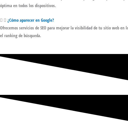
óptima en todos los dispositivos.
¿Cómo aparecer en Google?
Ofrecemos
servicios de SEO
para mejorar la visibilidad de tu sitio web en l
el ranking de búsqueda.