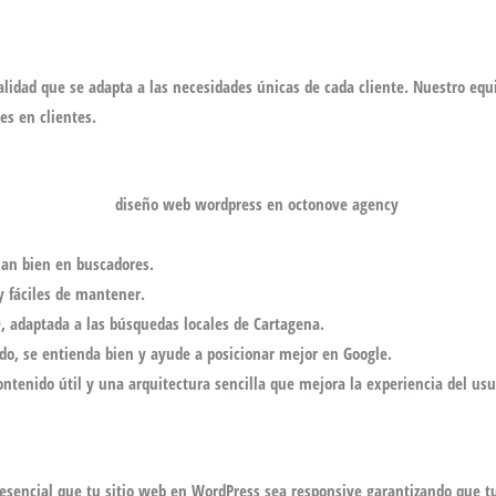
alidad que se adapta a las necesidades únicas de cada cliente. Nuestro
equ
es en clientes.
nan bien en buscadores.
y fáciles de mantener.
O
, adaptada a las búsquedas locales de
Cartagena
.
ido, se entienda bien y ayude a posicionar mejor en Google.
tenido útil y una arquitectura sencilla que mejora la experiencia del usu
 esencial que tu
sitio web en WordPress
sea responsive garantizando que t