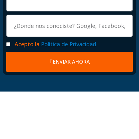
Procedencia
Politicas
Acepto la
Política de Privacidad
ENVIAR AHORA
Hosting web para