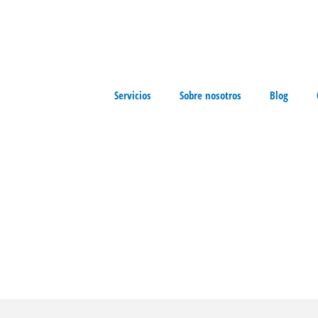
olio de Servicios
Servicios
Sobre nosotros
Blog