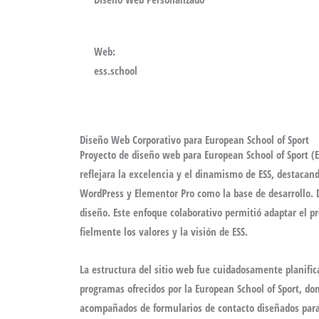
Web:
ess.school
Diseño Web Corporativo para European School of Sport
Proyecto de
diseño web para European School of Sport (E
reflejara la excelencia y el dinamismo de ESS, destacan
WordPress y Elementor Pro
como la base de desarrollo. D
diseño. Este enfoque colaborativo permitió adaptar el pr
fielmente los valores y la visión de ESS.
La estructura del sitio web fue cuidadosamente planifi
programas ofrecidos por la European School of Sport, d
acompañados de formularios de contacto diseñados para f