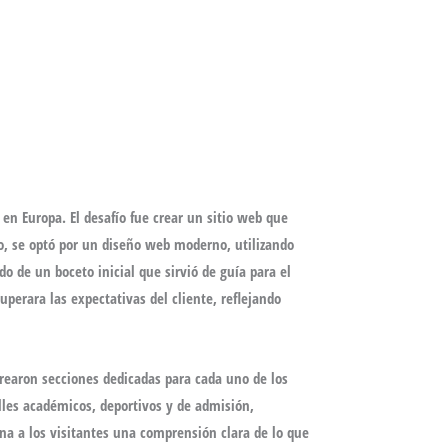
 en Europa. El desafío fue crear un sitio web que
vo, se optó por un diseño web moderno, utilizando
do de un boceto inicial que sirvió de guía para el
perara las expectativas del cliente, reflejando
crearon secciones dedicadas para cada uno de los
lles académicos, deportivos y de admisión,
ona a los visitantes una comprensión clara de lo que