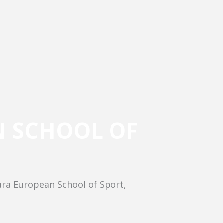
 SCHOOL OF
ra European School of Sport,