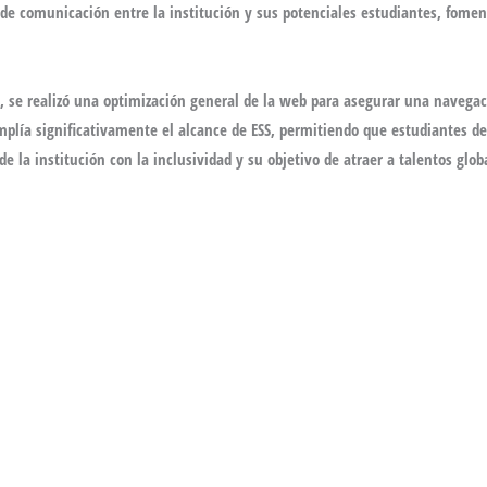
o de comunicación entre la institución y sus potenciales estudiantes, fom
, se realizó una
optimización general de la web
para asegurar una navegació
mplía significativamente el alcance de ESS, permitiendo que estudiantes d
e la institución con la inclusividad y su objetivo de atraer a talentos glob