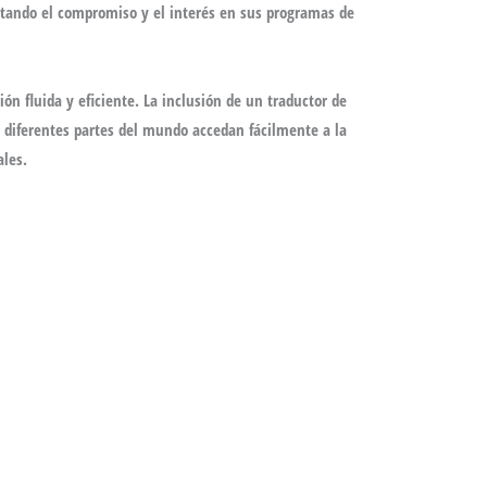
entando el compromiso y el interés en sus programas de
n fluida y eficiente. La inclusión de un
traductor de
e diferentes partes del mundo accedan fácilmente a la
ales.