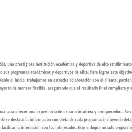
SS)
, una prestigiosa institución académica y deportiva de alto rendimiento
do sus programas académicos y deportivos de elite. Para lograr este objeti
esde el inicio, trabajamos en estrecha colaboración con el cliente, partien
oyecto de manera flexible, asegurando que el resultado final cumpliera y su
cada para ofrecer una
experiencia de usuario intuitiva y enriquecedora
. Se 
onde se destacó la información completa de cada programa, incluyendo deta
acilitar la interacción con los interesados. Este enfoque no solo proporci