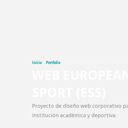
Inicio
–
Portfolio
– Web European School of Sport (ESS)
WEB EUROPEAN
SPORT (ESS)
Proyecto de diseño web corporativo pa
institución académica y deportiva.