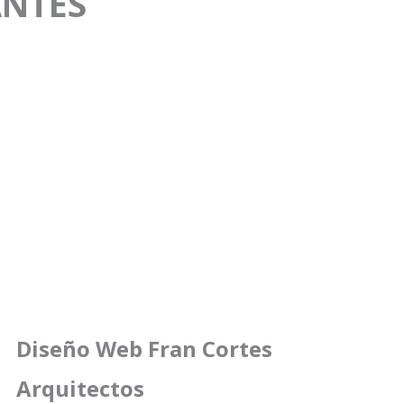
ANTES
Diseño Web Fran Cortes
Arquitectos