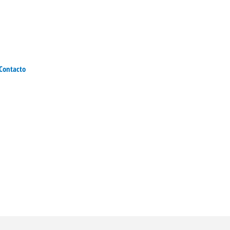
Contacto
Portfolio de Servicios