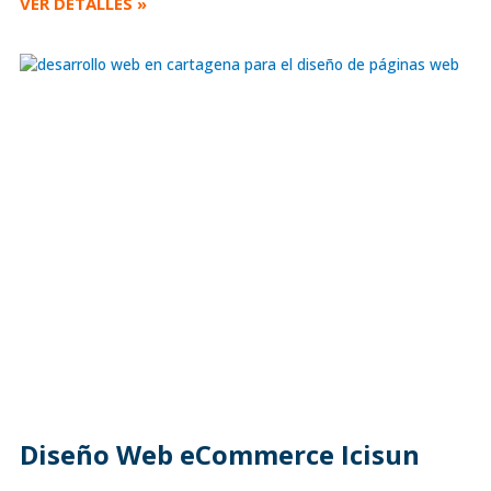
VER DETALLES »
Diseño Web eCommerce Icisun