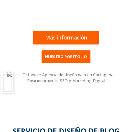
que satisfagan las necesidades de cada cliente y de su
público objetivo.
Más información
NUESTRO PORTFOLIO
SERVICIO DE DISEÑO DE BLOG