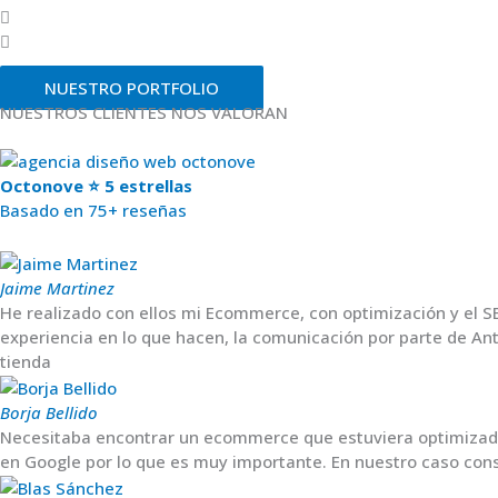
NUESTRO PORTFOLIO
NUESTROS CLIENTES NOS VALORAN
Octonove ⭐ 5 estrellas
Basado en 75+ reseñas
Jaime Martinez
He realizado con ellos mi Ecommerce, con optimización y el S
experiencia en lo que hacen, la comunicación por parte de An
tienda
Borja Bellido
Necesitaba encontrar un ecommerce que estuviera optimizado y
en Google por lo que es muy importante. En nuestro caso con