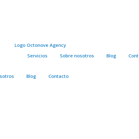
Servicios
Sobre nosotros
Blog
Cont
sotros
Blog
Contacto
Portfolio de Servicios