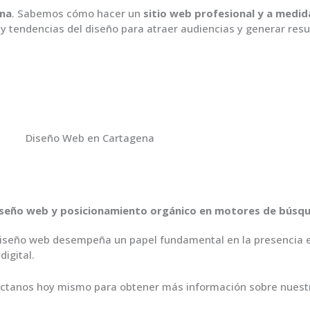
ena
. Sabemos cómo hacer un
sitio web profesional y a medid
s y tendencias del diseño para atraer audiencias y generar resu
 diseño web y posicionamiento orgánico en motores de búsq
iseño web desempeña un papel fundamental en la presencia en 
digital.
ntáctanos hoy mismo para obtener más información sobre nues