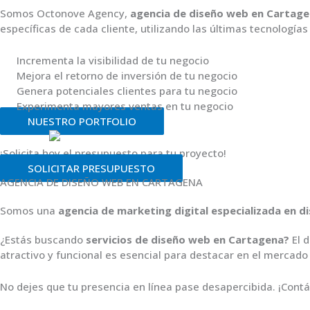
Somos Octonove Agency,
agencia de diseño web en Cartag
específicas de cada cliente, utilizando las últimas tecnología
Incrementa la visibilidad de tu negocio
Mejora el retorno de inversión de tu negocio
Genera potenciales clientes para tu negocio
Experimenta mayores ventas en tu negocio
NUESTRO PORTFOLIO
¡Solicita hoy el presupuesto para tu proyecto!
SOLICITAR PRESUPUESTO
AGENCIA DE DISEÑO WEB EN CARTAGENA
Somos una
agencia de marketing digital especializada en
¿Estás buscando
servicios de diseño web en Cartagena?
El d
atractivo y funcional es esencial para destacar en el mercado 
No dejes que tu presencia en línea pase desapercibida. ¡Co