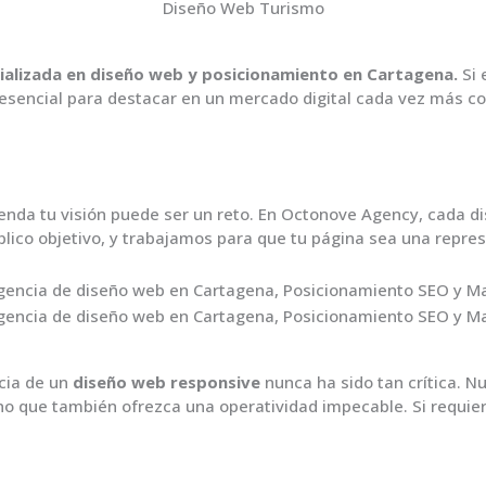
Diseño Web Turismo
cializada en diseño web y posicionamiento en Cartagena.
Si 
 esencial para destacar en un mercado digital cada vez más co
nda tu visión puede ser un reto. En Octonove Agency, cada di
lico objetivo, y trabajamos para que tu página sea una repre
ncia de un
diseño web responsive
nunca ha sido tan crítica. N
sino que también ofrezca una operatividad impecable. Si requi