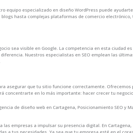
stro equipo especializado en diseño WordPress puede ayudarte
e blogs hasta complejas plataformas de comercio electrónico,
ocio sea visible en Google. La competencia en esta ciudad es
diferencia. Nuestros especialistas en SEO emplean las últimas
.
ra asegurar que tu sitio funcione correctamente. Ofrecemos 
irá concentrarte en lo más importante: hacer crecer tu negoci
a las empresas a impulsar su presencia digital. En Cartagena
das a tus necesidades. Ya sea que tu empresa esté en el coraz