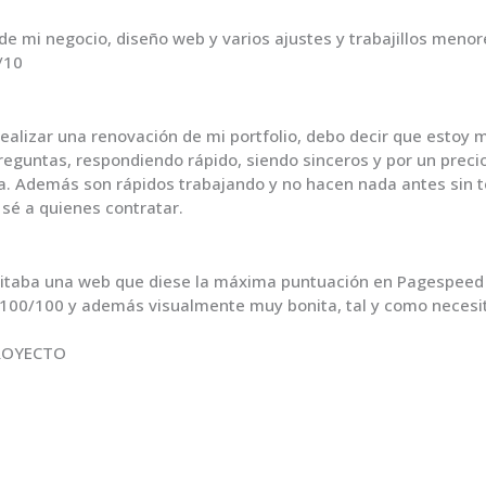
de mi negocio, diseño web y varios ajustes y trabajillos meno
/10
alizar una renovación de mi portfolio, debo decir que estoy 
preguntas, respondiendo rápido, siendo sinceros y por un prec
a. Además son rápidos trabajando y no hacen nada antes sin t
 sé a quienes contratar.
itaba una web que diese la máxima puntuación en Pagespeed 
100/100 y además visualmente muy bonita, tal y como necesit
ROYECTO