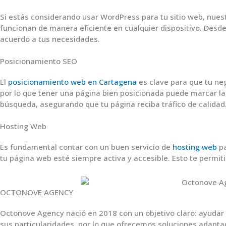
Si estás considerando usar WordPress para tu sitio web, nue
funcionan de manera eficiente en cualquier dispositivo. Desd
acuerdo a tus necesidades.
Posicionamiento SEO
El
posicionamiento web en Cartagena
es clave para que tu neg
por lo que tener una página bien posicionada puede marcar la 
búsqueda, asegurando que tu página reciba tráfico de calidad
Hosting Web
Es fundamental contar con un buen servicio de
hosting web
pa
tu página web esté siempre activa y accesible. Esto te permit
OCTONOVE AGENCY
Octonove Agency nació en 2018 con un objetivo claro: ayudar 
sus particularidades, por lo que ofrecemos soluciones adapta