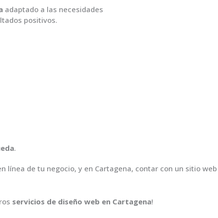
a
adaptado a las necesidades
ltados positivos.
ueda
.
línea de tu negocio, y en Cartagena, contar con un sitio web
tros
servicios de diseño web en Cartagena
!