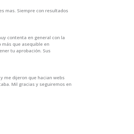
res mas. Siempre con resultados
muy contenta en general con la
io más que asequible en
ener tu aprobación. Sus
y me dijeron que hacian webs
aba. Mil gracias y seguiremos en