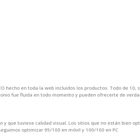
EO hecho en toda la web incluidos los productos. Todo de 10,
tonio fue fluida en todo momento y pueden ofrecerte de verdad
 que tuviese calidad visual. Los sitios que no están bien opt
seguimos optimizar 95/100 en móvil y 100/100 en PC