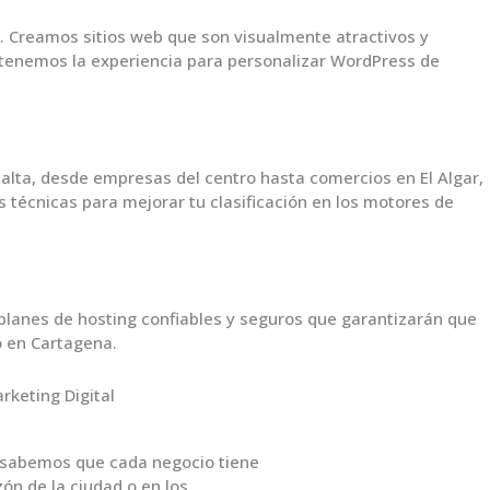
. Creamos sitios web que son visualmente atractivos y
 tenemos la experiencia para personalizar WordPress de
 alta, desde empresas del centro hasta comercios en El Algar,
 técnicas para mejorar tu clasificación en los motores de
planes de hosting confiables y seguros que garantizarán que
o en Cartagena.
, sabemos que cada negocio tiene
ón de la ciudad o en los