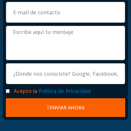
Email
Mensaje
Procedencia
Politicas
Acepto la
Política de Privacidad
ENVIAR AHORA