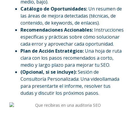
medio, bajo).
Catálogo de Oportunidades:
Un resumen de
las áreas de mejora detectadas (técnicas, de
contenido, de keywords, de enlaces).
Recomendaciones Accionables:
Instrucciones
específicas y prácticas sobre cómo solucionar
cada error y aprovechar cada oportunidad.
Plan de Acción Estratégico:
Una hoja de ruta
clara con los pasos recomendados a corto,
medio y largo plazo para mejorar tu SEO.
(Opcional, si se incluye):
Sesión de
Consultoría Personalizada: Una videollamada
para presentarte el informe, resolver tus
dudas y discutir los próximos pasos.