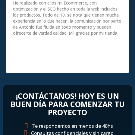
He realizado con ellos mi Ecommerce, con
optimización y el SEO hecho en toda la web incluidos
los productos. Todo de 10, se nota que tienen mucha
experiencia en lo que hacen, la comunicación por parte
de Antonio fue fluida en todo momento y pueden
ofrecerte de verdad calidad. Mil gracias por mi tienda
¡CONTÁCTANOS! HOY ES UN
BUEN DÍA PARA COMENZAR TU
PROYECTO
Te respondemos en menos de 48hs
Consultas confidenciales y sin cargo