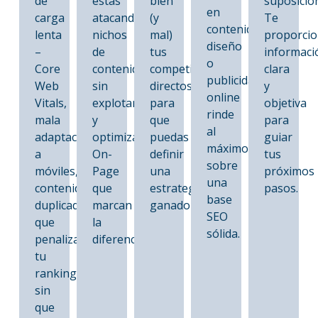
de
estás
bien
suposicio
en
carga
atacando,
(y
Te
contenido,
lenta
nichos
mal)
proporci
diseño
–
de
tus
informaci
o
Core
contenido
competidores
clara
publicidad
Web
sin
directos
y
online
Vitals,
explotar
para
objetiva
rinde
mala
y
que
para
al
adaptación
optimizaciones
puedas
guiar
máximo
a
On-
definir
tus
sobre
móviles,
Page
una
próximos
una
contenido
que
estrategia
pasos.
base
duplicado)
marcan
ganadora.
SEO
que
la
sólida.
penalizan
diferencia.
tu
ranking
sin
que