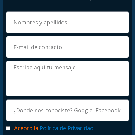
Email
Mensaje
Procedencia
Politicas
Acepto la
Política de Privacidad