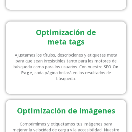
Optimización de
meta tags
Ajustamos los títulos, descripciones y etiquetas meta
para que sean irresistibles tanto para los motores de
búsqueda como para los usuarios. Con nuestro
SEO On
Page
, cada página brillará en los resultados de
búsqueda.
Optimización de imágenes
Comprimimos y etiquetamos tus imágenes para
mejorar la velocidad de carga y la accesibilidad. Nuestro