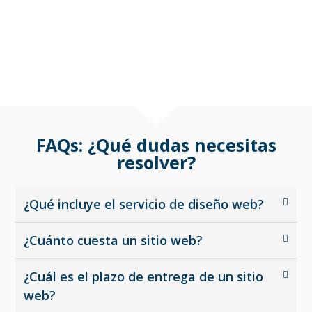
presencia online. Sabemos que cada negocio es
único, por lo que adaptamos nuestro trabajo
para aportar un valor añadido específico a cada
tipo de empresa.
FAQs: ¿Qué dudas necesitas
resolver?
¿Qué incluye el servicio de diseño web?
¿Cuánto cuesta un sitio web?
¿Cuál es el plazo de entrega de un sitio
web?