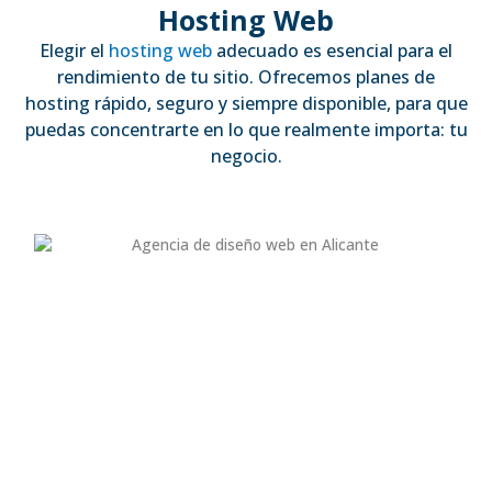
Hosting Web
Elegir el
hosting web
adecuado es esencial para el
rendimiento de tu sitio. Ofrecemos planes de
hosting rápido, seguro y siempre disponible, para que
puedas concentrarte en lo que realmente importa: tu
negocio.
OCTONOVE AGENCY
Octonove nace en 2018 con un objetivo claro:
ayudar a las empresas de Alicante a mejorar su