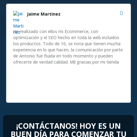
Jaime Martinez
He realizado con ellos mi Ecommerce, con
optimización y el SEO hecho en toda la web incluidos
los productos. Todo de 10, se nota que tienen mucha
experiencia en lo que hacen, la comunicación por parte
de Antonio fue fluida en todo momento y pueden
ofrecerte de verdad calidad. Mil gracias por mi tienda
¡CONTÁCTANOS! HOY ES UN
BUEN DÍA PARA COMENZAR TU