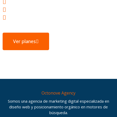
Webs ultrarrápidas
E-mail gratuito
Servidores ubicados en España
Ver planes
Octonove Agency
Somos una agencia de marketing digital especializada en
diseño web y posicionamiento orgánico en motores de
búsqueda.