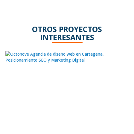
OTROS PROYECTOS
INTERESANTES