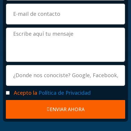
Email
Mensaje
Procedencia
Politicas
Acepto la
Política de Privacidad
ENVIAR AHORA