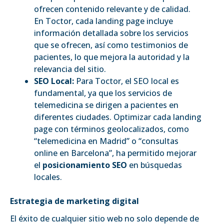
ofrecen contenido relevante y de calidad.
En Toctor, cada landing page incluye
información detallada sobre los servicios
que se ofrecen, así como testimonios de
pacientes, lo que mejora la autoridad y la
relevancia del sitio.
SEO Local:
Para Toctor, el SEO local es
fundamental, ya que los servicios de
telemedicina se dirigen a pacientes en
diferentes ciudades. Optimizar cada landing
page con términos geolocalizados, como
“telemedicina en Madrid” o “consultas
online en Barcelona”, ha permitido mejorar
el
posicionamiento SEO
en búsquedas
locales.
Estrategia de marketing digital
El éxito de cualquier sitio web no solo depende de