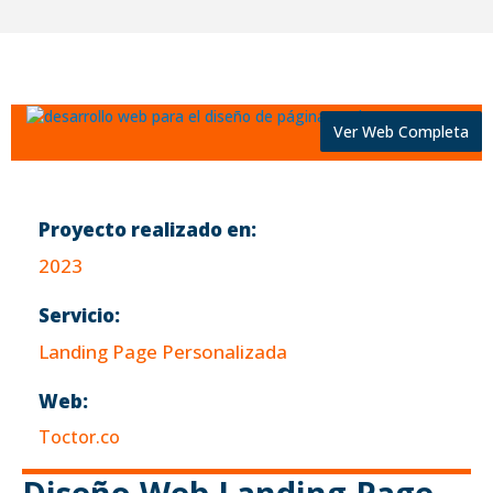
Ver Web Completa
Proyecto realizado en:
2023
Servicio:
Landing Page Personalizada
Web:
Toctor.co
Diseño Web Landing Page