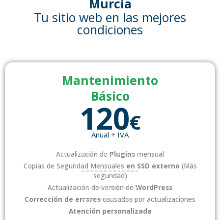
Murcia
Tu sitio web en las mejores
condiciones
Mantenimiento
Básico
120
€
Anual + IVA
Actualización de
Plugins
mensual
Copias de Seguridad Mensuales
en SSD externo
(Más
seguridad)
Actualización de versión de
WordPress
Corrección de errores
causados por actualizaciones
Atención personalizada