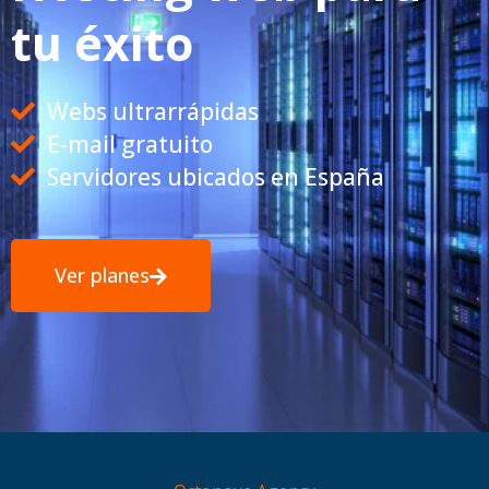
tu éxito
Webs ultrarrápidas
E-mail gratuito
Servidores ubicados en España
Ver planes