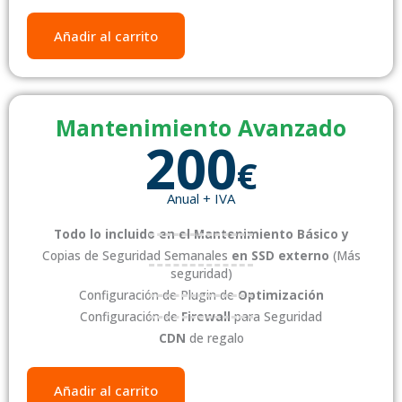
Añadir al carrito
Mantenimiento Avanzado
200
€
Anual + IVA
Todo lo incluido en el Mantenimiento Básico y
Copias de Seguridad Semanales
en SSD externo
(Más
seguridad)
Configuración de Plugin de
Optimización
Configuración de
Firewall
para Seguridad
CDN
de regalo
Añadir al carrito