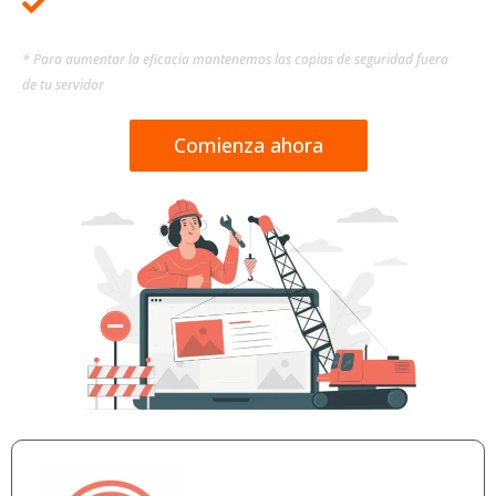
Copias de seguridad externas*
* Para aumentar la eficacia mantenemos las copias de seguridad fuera
de tu servidor
Comienza ahora