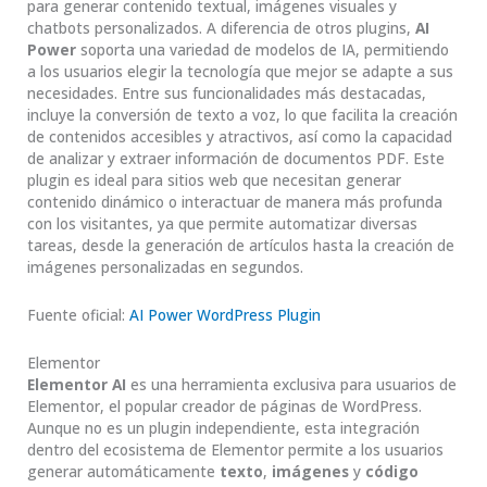
para generar contenido textual, imágenes visuales y
chatbots personalizados. A diferencia de otros plugins,
AI
Power
soporta una variedad de modelos de IA, permitiendo
a los usuarios elegir la tecnología que mejor se adapte a sus
necesidades. Entre sus funcionalidades más destacadas,
incluye la conversión de texto a voz, lo que facilita la creación
de contenidos accesibles y atractivos, así como la capacidad
de analizar y extraer información de documentos PDF. Este
plugin es ideal para sitios web que necesitan generar
contenido dinámico o interactuar de manera más profunda
con los visitantes, ya que permite automatizar diversas
tareas, desde la generación de artículos hasta la creación de
imágenes personalizadas en segundos.
Fuente oficial:
AI Power WordPress Plugin
Elementor
Elementor AI
es una herramienta exclusiva para usuarios de
Elementor, el popular creador de páginas de WordPress.
Aunque no es un plugin independiente, esta integración
dentro del ecosistema de Elementor permite a los usuarios
generar automáticamente
texto
,
imágenes
y
código