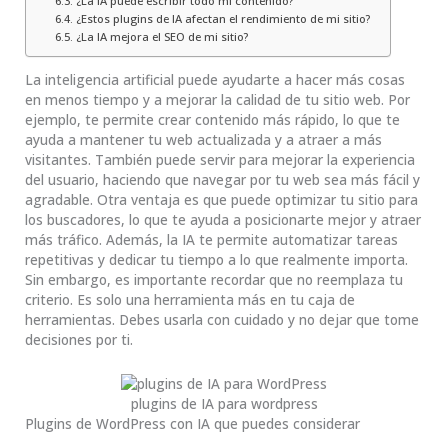
¿La IA puede escribir todo mi contenido?
¿Estos plugins de IA afectan el rendimiento de mi sitio?
¿La IA mejora el SEO de mi sitio?
La inteligencia artificial puede ayudarte a hacer más cosas
en menos tiempo y a mejorar la calidad de tu sitio web. Por
ejemplo, te permite crear contenido más rápido, lo que te
ayuda a mantener tu web actualizada y a atraer a más
visitantes. También puede servir para mejorar la experiencia
del usuario, haciendo que navegar por tu web sea más fácil y
agradable. Otra ventaja es que puede optimizar tu sitio para
los buscadores, lo que te ayuda a posicionarte mejor y atraer
más tráfico. Además, la IA te permite automatizar tareas
repetitivas y dedicar tu tiempo a lo que realmente importa.
Sin embargo, es importante recordar que no reemplaza tu
criterio. Es solo una herramienta más en tu caja de
herramientas. Debes usarla con cuidado y no dejar que tome
decisiones por ti.
plugins de IA para wordpress
Plugins de WordPress con IA que puedes considerar