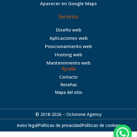
Aparecer en Google Maps
m
Servicios
Diseño web
Aplicaciones web
Posicionamiento web
Hosting web
Mantenimiento web
Ayuda
Contacto
Reseñas
Mapa del sitio
© 2018-2026 – Octonove Agency
Aviso legal
Políticas de privacidad
Políticas de cookies