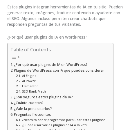
Estos plugins integran herramientas de IA en tu sitio. Pueden
generar texto, imágenes, traducir contenido o ayudarte con
el SEO. Algunos incluso permiten crear chatbots que
responden preguntas de tus visitantes.
¿Por qué usar plugins de IA en WordPress?
Table of Contents
¿Por qué usar plugins de IA en WordPress?
Plugins de WordPress con IA que puedes considerar
AI Engine
AI Power
Elementor
SEO Rank Math
¿Son seguros estos plugins de IA?
¿Cuánto cuestan?
¿Vale la pena usarlos?
Preguntas frecuentes
¿Necesito saber programar para usar estos plugins?
¿Puedo usar varios plugins de IA a la vez?