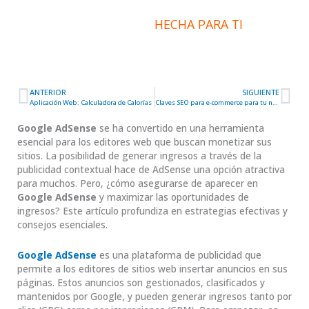
INFORMACIÓN
HECHA PARA TI
ANTERIOR
SIGUIENTE
Ant
Sig
Aplicación Web: Calculadora de Calorías
Claves SEO para e-commerce para tu negocio online
Google AdSense
se ha convertido en una herramienta
esencial para los editores web que buscan monetizar sus
sitios. La posibilidad de generar ingresos a través de la
publicidad contextual hace de AdSense una opción atractiva
para muchos. Pero, ¿cómo asegurarse de aparecer en
Google AdSense
y maximizar las oportunidades de
ingresos? Este artículo profundiza en estrategias efectivas y
consejos esenciales.
Google AdSense
es una plataforma de publicidad que
permite a los editores de sitios web insertar anuncios en sus
páginas. Estos anuncios son gestionados, clasificados y
mantenidos por Google, y pueden generar ingresos tanto por