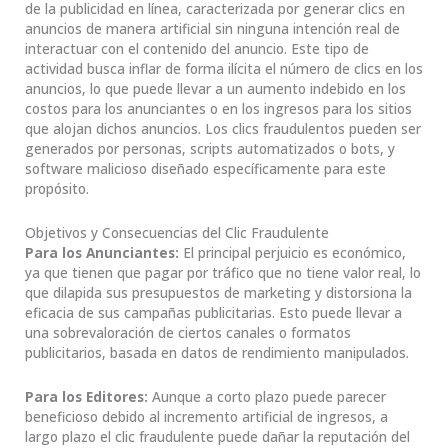
de la publicidad en línea, caracterizada por generar clics en
anuncios de manera artificial sin ninguna intención real de
interactuar con el contenido del anuncio. Este tipo de
actividad busca inflar de forma ilícita el número de clics en los
anuncios, lo que puede llevar a un aumento indebido en los
costos para los anunciantes o en los ingresos para los sitios
que alojan dichos anuncios. Los clics fraudulentos pueden ser
generados por personas, scripts automatizados o bots, y
software malicioso diseñado específicamente para este
propósito.
Objetivos y Consecuencias del Clic Fraudulente
Para los Anunciantes:
El principal perjuicio es económico,
ya que tienen que pagar por tráfico que no tiene valor real, lo
que dilapida sus presupuestos de marketing y distorsiona la
eficacia de sus campañas publicitarias. Esto puede llevar a
una sobrevaloración de ciertos canales o formatos
publicitarios, basada en datos de rendimiento manipulados.
Para los Editores:
Aunque a corto plazo puede parecer
beneficioso debido al incremento artificial de ingresos, a
largo plazo el clic fraudulente puede dañar la reputación del