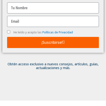
Nombre
Email
Politica
He leído y acepto las
Políticas de Privacidad
de
Privacidad
¡Suscribirse!
Obtén acceso exclusivo a nuevos consejos, artículos, guías,
actualizaciones y más.