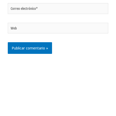
Correo
electrónico*
Web
Hosting web para