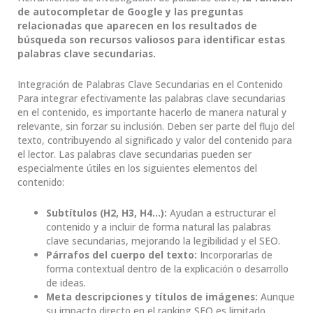
de autocompletar de Google y las preguntas
relacionadas que aparecen en los resultados de
búsqueda son recursos valiosos para identificar estas
palabras clave secundarias.
Integración de Palabras Clave Secundarias en el Contenido
Para integrar efectivamente las palabras clave secundarias
en el contenido, es importante hacerlo de manera natural y
relevante, sin forzar su inclusión. Deben ser parte del flujo del
texto, contribuyendo al significado y valor del contenido para
el lector. Las palabras clave secundarias pueden ser
especialmente útiles en los siguientes elementos del
contenido:
Subtítulos (H2, H3, H4…):
Ayudan a estructurar el
contenido y a incluir de forma natural las palabras
clave secundarias, mejorando la legibilidad y el SEO.
Párrafos del cuerpo del texto:
Incorporarlas de
forma contextual dentro de la explicación o desarrollo
de ideas.
Meta descripciones y títulos de imágenes:
Aunque
su impacto directo en el ranking SEO es limitado,