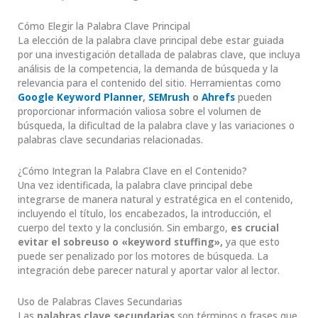
Cómo Elegir la Palabra Clave Principal
La elección de la palabra clave principal debe estar guiada
por una investigación detallada de palabras clave, que incluya
análisis de la competencia, la demanda de búsqueda y la
relevancia para el contenido del sitio. Herramientas como
Google Keyword Planner
,
SEMrush
o
Ahrefs
pueden
proporcionar información valiosa sobre el volumen de
búsqueda, la dificultad de la palabra clave y las variaciones o
palabras clave secundarias relacionadas.
¿Cómo Integran la Palabra Clave en el Contenido?
Una vez identificada, la palabra clave principal debe
integrarse de manera natural y estratégica en el contenido,
incluyendo el título, los encabezados, la introducción, el
cuerpo del texto y la conclusión. Sin embargo,
es crucial
evitar el sobreuso o «keyword stuffing»,
ya que esto
puede ser penalizado por los motores de búsqueda. La
integración debe parecer natural y aportar valor al lector.
Uso de Palabras Claves Secundarias
Las
palabras clave secundarias
son términos o frases que