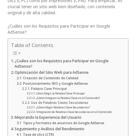
clics (CPC) como por impresiones (CPM). Para empezar, es
crucial tener un sitio web bien diseñado, con contenido
original y de alta calidad.
¿Cuáles son los Requisitos para Participar en Google
AdSense?
Table of Contents
¿Cuáles son los Requisitos para Participar en Google
AdSense?
Optimización del Sitio Web para AdSense
Creación de Contenido de Calidad
Posicionamiento SEO y Google AdSense
Palabra Clave Principal
Cómo Elegir la Palabra Clave Principal
¿Cómo Integran la Palabra Clave en el Contenido?
Uso de Palabras Claves Secundarias
¿Cómo Elegir Palabras Clave Secundarias?
Integración de Palabras Clave Secundarias en el Contenido
Mejorando la Experiencia del Usuario
Tipos y formatos de anuncios de Google AdSense
Seguimiento y Análisis del Rendimiento
Tasa de clics (CTR)