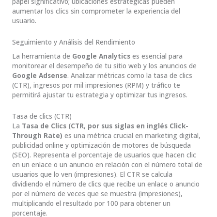
papel significativo; ubicaciones estratégicas pueden
aumentar los clics sin comprometer la experiencia del
usuario.
Seguimiento y Análisis del Rendimiento
La herramienta de
Google Analytics
es esencial para
monitorear el desempeño de tu sitio web y los anuncios de
Google Adsense
. Analizar métricas como la tasa de clics
(CTR), ingresos por mil impresiones (RPM) y tráfico te
permitirá ajustar tu estrategia y optimizar tus ingresos.
Tasa de clics (CTR)
La
Tasa de Clics (CTR, por sus siglas en inglés Click-
Through Rate)
es una métrica crucial en marketing digital,
publicidad online y optimización de motores de búsqueda
(SEO). Representa el porcentaje de usuarios que hacen clic
en un enlace o un anuncio en relación con el número total de
usuarios que lo ven (impresiones). El CTR se calcula
dividiendo el número de clics que recibe un enlace o anuncio
por el número de veces que se muestra (impresiones),
multiplicando el resultado por 100 para obtener un
porcentaje.