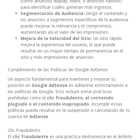
(como anuncios display, video, o anuncios nativos)
para identificar cuáles generan más ingresos.
Segmentación de Audiencia:
Dirigir el contenido y
los anuncios a segmentos específicos de la audiencia
puede mejorar la relevancia y el compromiso,
aumentando así el valor de las impresiones.
Mejora de la Velocidad del Sitio:
Un sitio rápido
mejora la experiencia del usuario, lo que puede
resultar en un mayor tiempo de permanencia en el
sitio y más impresiones de anuncios.
Cumplimiento de las Políticas de Google AdSense
Un aspecto fundamental para mantener y mejorar tu
posición en
Google AdSense
es adherirse estrictamente a
las políticas de Google. Esto incluye evitar prácticas
prohibidas como el
clic fraudulento, el contenido
plagiado o el contenido inapropiado
. Incumplir estas
políticas puede resultar en la suspensión o cancelación de tu
cuenta de
AdSense
.
Clic Fraudulento
El
clic fraudulente
es una práctica deshonesta en el ámbito