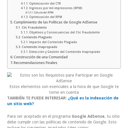
Optimización del CTR
Ingresos por mil impresiones (RPM)
Cálculo del RPM
Optimización del RPM
Cumplimiento de las Políticas de Google AdSense
Clic Fraudulento
Objetivos y Consecuencias del Clic Fraudulente
Contenido Plagiado
Impacto del Contenido Plagiado
Contenido Inapropiado
Detección y Gestión del Contenido Inapropiado
Construcción de una Comunidad
Recomendaciones Finales
Estos elementos son esenciales a la hora de que Google te
tome en cuenta
TAMBIÉN TE PUEDE INTERESAR:
¿Qué es la indexación de
un sitio web?
Para ser aceptado en el programa
Google AdSense
, tu sitio
debe cumplir con las políticas de contenido de Google. Esto
incluye los siguientes apartados tales como: