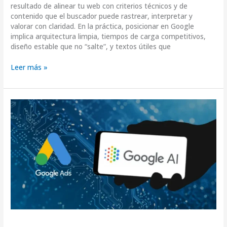
resultado de alinear tu web con criterios técnicos y de
contenido que el buscador puede rastrear, interpretar y
valorar con claridad. En la práctica, posicionar en Google
implica arquitectura limpia, tiempos de carga competitivos,
diseño estable que no “salte”, y textos útiles que
Leer más »
Anuncios
de
Google
Ads
Con
IA