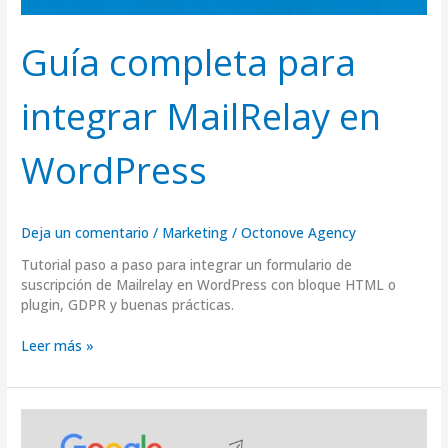
Guía completa para
integrar MailRelay en
WordPress
Deja un comentario
/
Marketing
/
Octonove Agency
Tutorial paso a paso para integrar un formulario de
suscripción de Mailrelay en WordPress con bloque HTML o
plugin, GDPR y buenas prácticas.
Leer más »
Guía
2025: