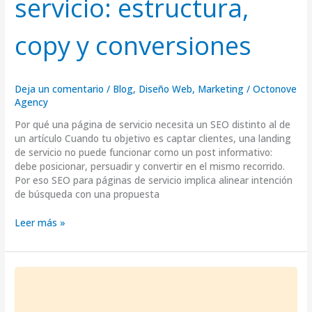
servicio: estructura,
copy y conversiones
Deja un comentario
/
Blog
,
Diseño Web
,
Marketing
/
Octonove
Agency
Por qué una página de servicio necesita un SEO distinto al de
un artículo Cuando tu objetivo es captar clientes, una landing
de servicio no puede funcionar como un post informativo:
debe posicionar, persuadir y convertir en el mismo recorrido.
Por eso SEO para páginas de servicio implica alinear intención
de búsqueda con una propuesta
Leer más »
EEAT
en
SEO: