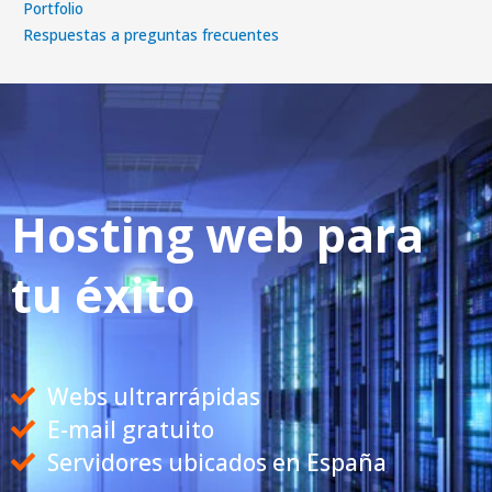
Portfolio
Respuestas a preguntas frecuentes
Hosting web para
tu éxito
Webs ultrarrápidas
E-mail gratuito
Servidores ubicados en España