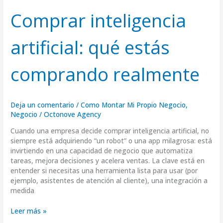
inteligencia
artificial:
Comprar inteligencia
qué
estás
artificial: qué estás
comprando
realmente
comprando realmente
Deja un comentario
/
Como Montar Mi Propio Negocio
,
Negocio
/
Octonove Agency
Cuando una empresa decide comprar inteligencia artificial, no
siempre está adquiriendo “un robot” o una app milagrosa: está
invirtiendo en una capacidad de negocio que automatiza
tareas, mejora decisiones y acelera ventas. La clave está en
entender si necesitas una herramienta lista para usar (por
ejemplo, asistentes de atención al cliente), una integración a
medida
Leer más »