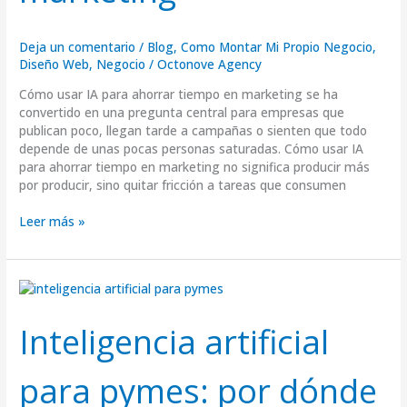
Deja un comentario
/
Blog
,
Como Montar Mi Propio Negocio
,
Diseño Web
,
Negocio
/
Octonove Agency
Cómo usar IA para ahorrar tiempo en marketing se ha
convertido en una pregunta central para empresas que
publican poco, llegan tarde a campañas o sienten que todo
depende de unas pocas personas saturadas. Cómo usar IA
para ahorrar tiempo en marketing no significa producir más
por producir, sino quitar fricción a tareas que consumen
Leer más »
Inteligencia
artificial
para
Inteligencia artificial
pymes:
por
para pymes: por dónde
dónde
empezar