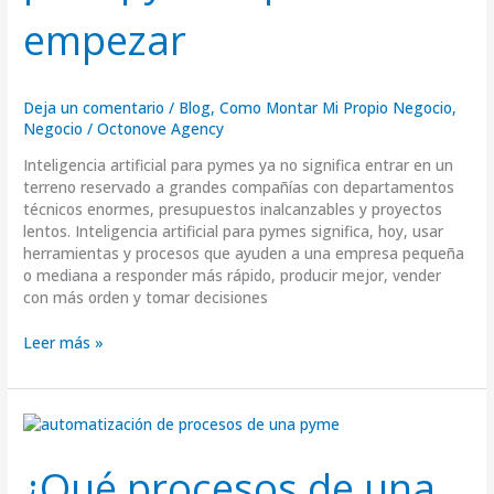
empezar
Deja un comentario
/
Blog
,
Como Montar Mi Propio Negocio
,
Negocio
/
Octonove Agency
Inteligencia artificial para pymes ya no significa entrar en un
terreno reservado a grandes compañías con departamentos
técnicos enormes, presupuestos inalcanzables y proyectos
lentos. Inteligencia artificial para pymes significa, hoy, usar
herramientas y procesos que ayuden a una empresa pequeña
o mediana a responder más rápido, producir mejor, vender
con más orden y tomar decisiones
Leer más »
¿Qué
procesos
de
¿Qué procesos de una
una