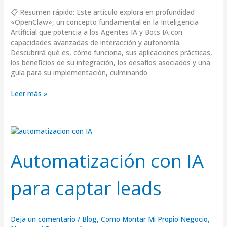
📋 Resumen rápido: Este artículo explora en profundidad
«OpenClaw», un concepto fundamental en la Inteligencia
Artificial que potencia a los Agentes IA y Bots IA con
capacidades avanzadas de interacción y autonomía.
Descubrirá qué es, cómo funciona, sus aplicaciones prácticas,
los beneficios de su integración, los desafíos asociados y una
guía para su implementación, culminando
Leer más »
Automatización
con
IA
Automatización con IA
para
captar
para captar leads
leads
Deja un comentario
/
Blog
,
Como Montar Mi Propio Negocio
,