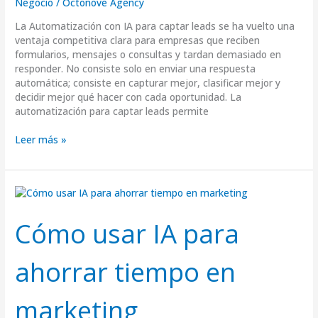
Negocio
/
Octonove Agency
La Automatización con IA para captar leads se ha vuelto una
ventaja competitiva clara para empresas que reciben
formularios, mensajes o consultas y tardan demasiado en
responder. No consiste solo en enviar una respuesta
automática; consiste en capturar mejor, clasificar mejor y
decidir mejor qué hacer con cada oportunidad. La
automatización para captar leads permite
Leer más »
Cómo
usar
IA
Cómo usar IA para
para
ahorrar
ahorrar tiempo en
tiempo
en
marketing
marketing