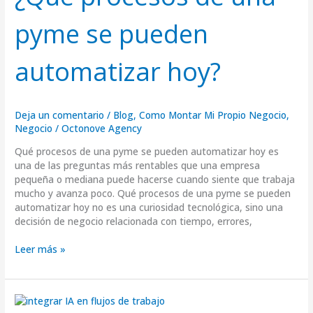
pyme
pyme se pueden
se
pueden
automatizar
automatizar hoy?
hoy?
Deja un comentario
/
Blog
,
Como Montar Mi Propio Negocio
,
Negocio
/
Octonove Agency
Qué procesos de una pyme se pueden automatizar hoy es
una de las preguntas más rentables que una empresa
pequeña o mediana puede hacerse cuando siente que trabaja
mucho y avanza poco. Qué procesos de una pyme se pueden
automatizar hoy no es una curiosidad tecnológica, sino una
decisión de negocio relacionada con tiempo, errores,
Leer más »
Comprar