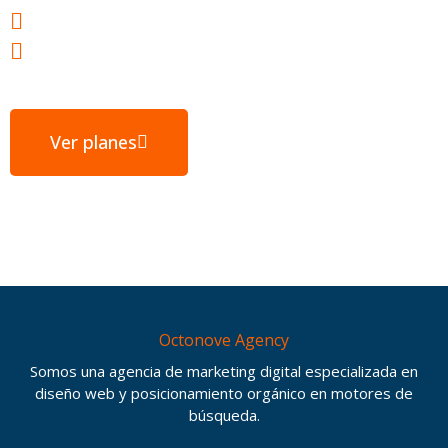
E-mail gratuito
Servidores ubicados en España
Ver planes
Octonove Agency
Somos una agencia de marketing digital especializada en
diseño web y posicionamiento orgánico en motores de
búsqueda.