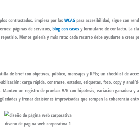
plos contrastados. Empieza por las
WCAG
para accesibilidad, sigue con re
ernos: páginas de servicios,
blog con casos
y formulario de contacto. La clav
epetirlo. Menos galería y más ruta: cada recurso debe ayudarte a crear p
illa de brief con objetivos, público, mensajes y KPIs; un checklist de acce
blicación: carga rápida, contraste, estados, etiquetas, foco, copy y analíti
. Mantén un registro de pruebas A/B con hipótesis, variación ganadora y a
mbigüedades y frenar decisiones improvisadas que rompen la coherencia entr
diseno de pagina web corporativa 1