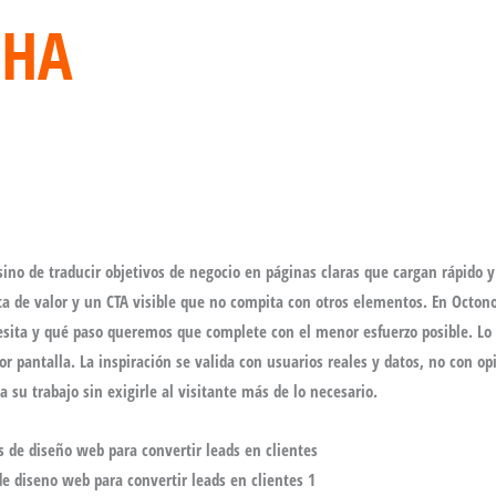
HA
iente
ino de traducir objetivos de negocio en páginas claras que cargan rápido y 
a de valor y un CTA visible que no compita con otros elementos. En Octo
ita y qué paso queremos que complete con el menor esfuerzo posible. Lo p
por pantalla. La inspiración se valida con usuarios reales y datos, no con o
a su trabajo sin exigirle al visitante más de lo necesario.
de diseno web para convertir leads en clientes 1