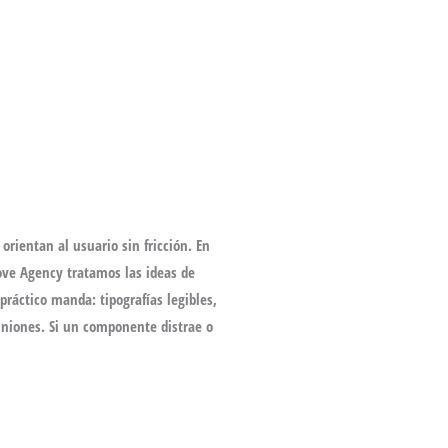
orientan al usuario sin fricción. En
nove Agency tratamos las
ideas de
ráctico manda: tipografías legibles,
piniones. Si un componente distrae o