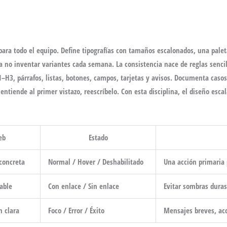
para todo el equipo. Define tipografías con tamaños escalonados, una palet
 no inventar variantes cada semana. La consistencia nace de reglas sencil
H3, párrafos, listas, botones, campos, tarjetas y avisos. Documenta caso
entiende al primer vistazo, reescríbelo. Con esta disciplina, el diseño esc
eb
Estado
 concreta
Normal / Hover / Deshabilitado
Una acción primaria 
able
Con enlace / Sin enlace
Evitar sombras duras
n clara
Foco / Error / Éxito
Mensajes breves, acc