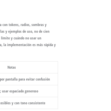
a con tokens, radios, sombras y
las y ejemplos de uso, no de cien
s límite y cuándo no usar un
ala, la implementación es más rápida y
Notas
por pantalla para evitar confusión
; usar espaciado generoso
esibles y con tono consistente