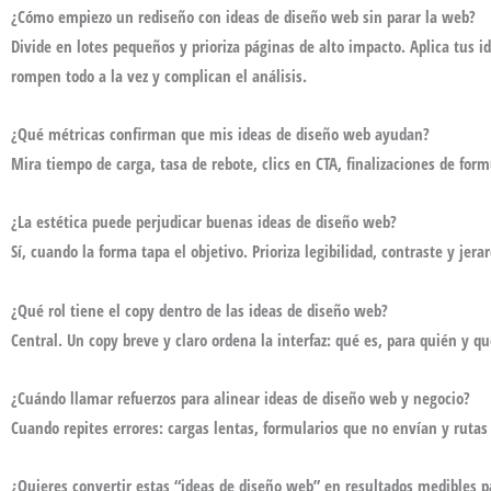
¿Cómo empiezo un rediseño con ideas de diseño web sin parar la web?
Divide en lotes pequeños y prioriza páginas de alto impacto. Aplica tus
i
rompen todo a la vez y complican el análisis.
¿Qué métricas confirman que mis ideas de diseño web ayudan?
Mira tiempo de carga, tasa de rebote, clics en CTA, finalizaciones de for
¿La estética puede perjudicar buenas ideas de diseño web?
Sí, cuando la forma tapa el objetivo. Prioriza legibilidad, contraste y jera
¿Qué rol tiene el copy dentro de las ideas de diseño web?
Central. Un copy breve y claro ordena la interfaz: qué es, para quién y qué
¿Cuándo llamar refuerzos para alinear ideas de diseño web y negocio?
Cuando repites errores: cargas lentas, formularios que no envían y rutas 
¿Quieres convertir estas “ideas de diseño web” en resultados medibles p