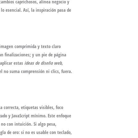
 cambios caprichosos, alinea negocio y
lo esencial. Así, la inspiración pasa de
 imagen comprimida y texto claro
n finalizaciones; y un pie de página
 aplicar estas
ideas de diseño web
,
el no suma comprensión ni clics, fuera.
 correcta, etiquetas visibles, foco
izado y JavaScript mínimo. Este enfoque
no con intuición. Si algo pesa,
gla de oro: si no es usable con teclado,