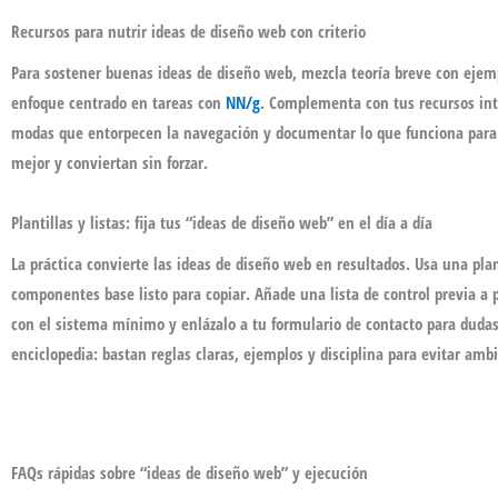
Recursos para nutrir ideas de diseño web con criterio
Para sostener buenas
ideas de diseño web
, mezcla teoría breve con ejem
enfoque centrado en tareas con
NN/g
. Complementa con tus recursos int
modas que entorpecen la navegación y documentar lo que funciona para r
mejor y conviertan sin forzar.
Plantillas y listas: fija tus “ideas de diseño web” en el día a día
La práctica convierte las
ideas de diseño web
en resultados. Usa una plant
componentes base listo para copiar. Añade una lista de control previa a pu
con el sistema mínimo y enlázalo a tu formulario de contacto para dudas
enciclopedia: bastan reglas claras, ejemplos y disciplina para evitar a
FAQs rápidas sobre “ideas de diseño web” y ejecución