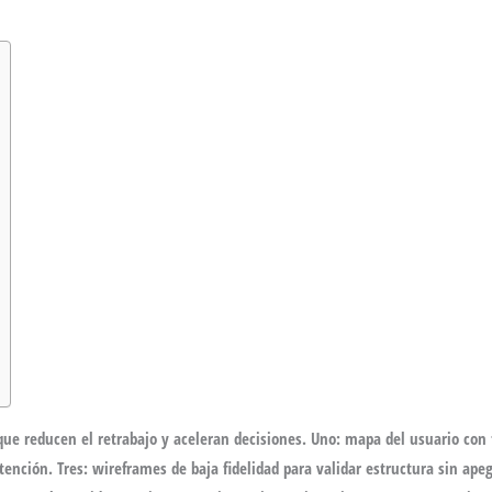
ue reducen el retrabajo y aceleran decisiones. Uno: mapa del usuario con 
ención. Tres: wireframes de baja fidelidad para validar estructura sin ape