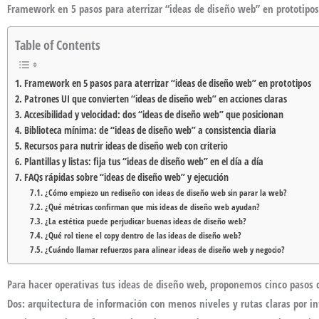
Framework en 5 pasos para aterrizar “ideas de diseño web” en prototipos
Table of Contents
Framework en 5 pasos para aterrizar “ideas de diseño web” en prototipos
Patrones UI que convierten “ideas de diseño web” en acciones claras
Accesibilidad y velocidad: dos “ideas de diseño web” que posicionan
Biblioteca mínima: de “ideas de diseño web” a consistencia diaria
Recursos para nutrir ideas de diseño web con criterio
Plantillas y listas: fija tus “ideas de diseño web” en el día a día
FAQs rápidas sobre “ideas de diseño web” y ejecución
¿Cómo empiezo un rediseño con ideas de diseño web sin parar la web?
¿Qué métricas confirman que mis ideas de diseño web ayudan?
¿La estética puede perjudicar buenas ideas de diseño web?
¿Qué rol tiene el copy dentro de las ideas de diseño web?
¿Cuándo llamar refuerzos para alinear ideas de diseño web y negocio?
Para hacer operativas tus
ideas de diseño web
, proponemos cinco pasos q
Dos: arquitectura de información con menos niveles y rutas claras por int