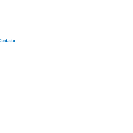
Contacto
Portfolio de Servicios