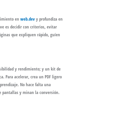
ndimiento en
web.dev
y profundiza en
e es decidir con criterios, evitar
áginas que expliquen rápido, guíen
sibilidad y rendimiento; y un kit de
ca. Para acelerar, crea un PDF ligero
prendizaje. No hace falta una
e pantallas y minan la conversión.