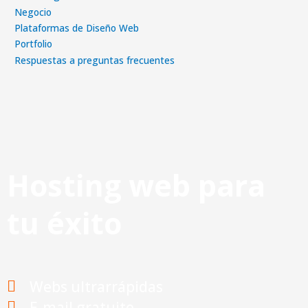
Negocio
Plataformas de Diseño Web
Portfolio
Respuestas a preguntas frecuentes
Hosting web para
tu éxito
Webs ultrarrápidas
E-mail gratuito