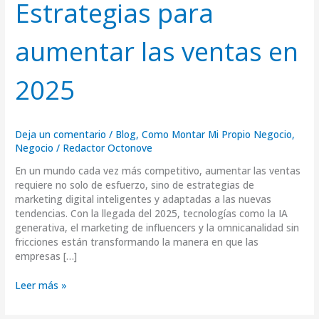
Estrategias para
las
ventas
aumentar las ventas en
en
2025
2025
Deja un comentario
/
Blog
,
Como Montar Mi Propio Negocio
,
Negocio
/
Redactor Octonove
En un mundo cada vez más competitivo, aumentar las ventas
requiere no solo de esfuerzo, sino de estrategias de
marketing digital inteligentes y adaptadas a las nuevas
tendencias. Con la llegada del 2025, tecnologías como la IA
generativa, el marketing de influencers y la omnicanalidad sin
fricciones están transformando la manera en que las
empresas […]
Leer más »