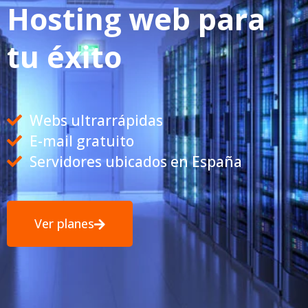
Hosting web para
tu éxito
Webs ultrarrápidas
E-mail gratuito
Servidores ubicados en España
Ver planes