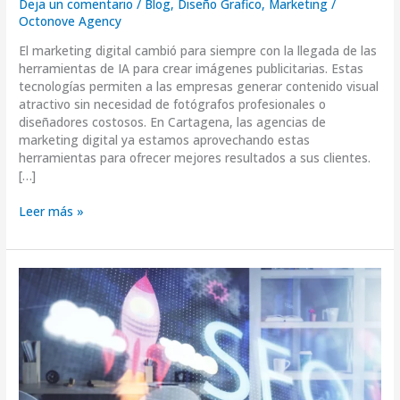
Deja un comentario
/
Blog
,
Diseño Grafico
,
Marketing
/
Octonove Agency
El marketing digital cambió para siempre con la llegada de las
herramientas de IA para crear imágenes publicitarias. Estas
tecnologías permiten a las empresas generar contenido visual
atractivo sin necesidad de fotógrafos profesionales o
diseñadores costosos. En Cartagena, las agencias de
marketing digital ya estamos aprovechando estas
herramientas para ofrecer mejores resultados a sus clientes.
[…]
Leer más »
Core
Web
Vitals
2025:
Qué
cambió
y