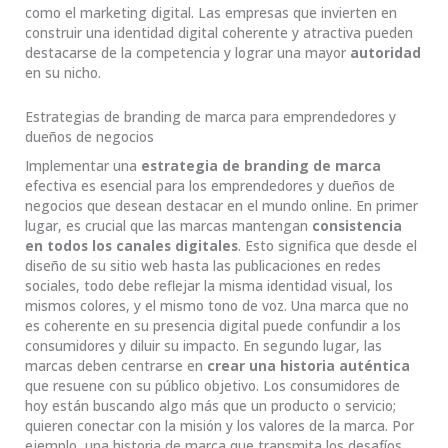
como el marketing digital. Las empresas que invierten en
construir una identidad digital coherente y atractiva pueden
destacarse de la competencia y lograr una mayor
autoridad
en su nicho.
Estrategias de branding de marca para emprendedores y
dueños de negocios
Implementar una
estrategia de branding de marca
efectiva es esencial para los emprendedores y dueños de
negocios que desean destacar en el mundo online. En primer
lugar, es crucial que las marcas mantengan
consistencia
en todos los canales digitales
. Esto significa que desde el
diseño de su sitio web hasta las publicaciones en redes
sociales, todo debe reflejar la misma identidad visual, los
mismos colores, y el mismo tono de voz. Una marca que no
es coherente en su presencia digital puede confundir a los
consumidores y diluir su impacto. En segundo lugar, las
marcas deben centrarse en
crear una historia auténtica
que resuene con su público objetivo. Los consumidores de
hoy están buscando algo más que un producto o servicio;
quieren conectar con la misión y los valores de la marca. Por
ejemplo, una historia de marca que transmita los desafíos