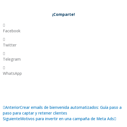
¡Comparte!
Facebook
Twitter
Telegram
WhatsApp
Ant
Sigui
Anterior
Crear emails de bienvenida automatizados: Guía paso a
paso para captar y retener clientes
Siguiente
Motivos para invertir en una campaña de Meta Ads