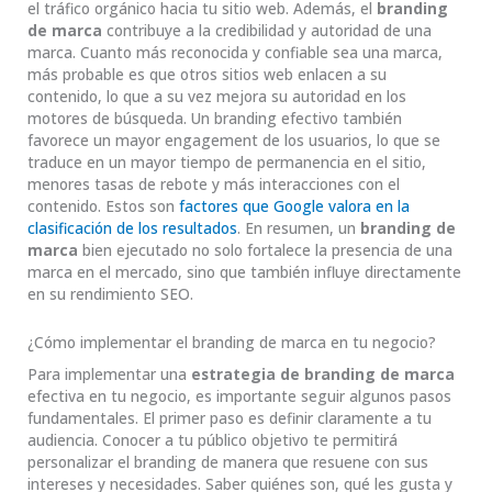
el tráfico orgánico hacia tu sitio web. Además, el
branding
de marca
contribuye a la credibilidad y autoridad de una
marca. Cuanto más reconocida y confiable sea una marca,
más probable es que otros sitios web enlacen a su
contenido, lo que a su vez mejora su autoridad en los
motores de búsqueda. Un branding efectivo también
favorece un mayor engagement de los usuarios, lo que se
traduce en un mayor tiempo de permanencia en el sitio,
menores tasas de rebote y más interacciones con el
contenido. Estos son
factores que Google valora en la
clasificación de los resultados
. En resumen, un
branding de
marca
bien ejecutado no solo fortalece la presencia de una
marca en el mercado, sino que también influye directamente
en su rendimiento SEO.
¿Cómo implementar el branding de marca en tu negocio?
Para implementar una
estrategia de branding de marca
efectiva en tu negocio, es importante seguir algunos pasos
fundamentales. El primer paso es definir claramente a tu
audiencia. Conocer a tu público objetivo te permitirá
personalizar el branding de manera que resuene con sus
intereses y necesidades. Saber quiénes son, qué les gusta y