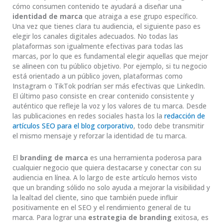
cómo consumen contenido te ayudará a diseñar una
identidad de marca
que atraiga a ese grupo específico.
Una vez que tienes clara tu audiencia, el siguiente paso es
elegir los canales digitales adecuados. No todas las
plataformas son igualmente efectivas para todas las
marcas, por lo que es fundamental elegir aquellas que mejor
se alineen con tu público objetivo. Por ejemplo, si tu negocio
está orientado a un público joven, plataformas como
Instagram o TikTok podrían ser más efectivas que LinkedIn.
El último paso consiste en crear contenido consistente y
auténtico que refleje la voz y los valores de tu marca. Desde
las publicaciones en redes sociales hasta los la
redacción de
artículos SEO para el blog corporativo
, todo debe transmitir
el mismo mensaje y reforzar la identidad de tu marca.
El
branding de marca
es una herramienta poderosa para
cualquier negocio que quiera destacarse y conectar con su
audiencia en línea. A lo largo de este artículo hemos visto
que un branding sólido no solo ayuda a mejorar la visibilidad y
la lealtad del cliente, sino que también puede influir
positivamente en el SEO y el rendimiento general de tu
marca. Para lograr una
estrategia de branding
exitosa, es