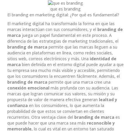
que es branding
El branding en marketing digital: ¿Por qué es fundamental?
El marketing digital ha transformado la forma en que las
marcas interactúan con sus consumidores, y el
branding de
marca
juega un papel fundamental en este proceso. A
diferencia de las estrategias de marketing tradicionales, el
branding de marca
permite que las marcas lleguen a su
audiencia en plataformas en línea, como redes sociales,
sitios web, correos electrónicos y más. Una
identidad de
marca
bien definida en el entorno digital puede ayudar a que
tu empresa sea mucho más visible y accesible, permitiendo
que los consumidores la encuentren fácilmente. Además, el
branding de marca
permite que una marca cree una
conexión emocional
más profunda con su audiencia. Las
marcas que logran comunicar sus valores, su misión y su
propuesta de valor de manera efectiva generan
lealtad y
confianza
en los consumidores, lo que aumenta la
probabilidad de que estos se conviertan en clientes
recurrentes. Otra ventaja clave del
branding de marca
es
que puede hacer que una marca sea más
reconocible y
memorable
, lo cual es vital en un entorno tan saturado