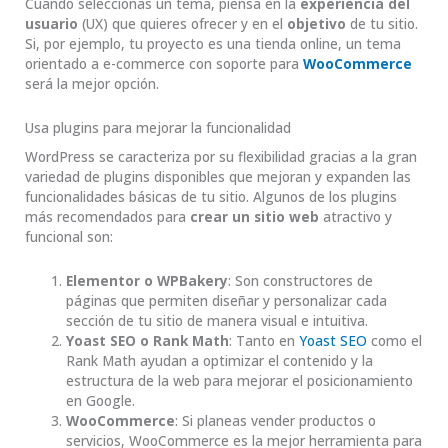
Cuando seleccionas un tema, piensa en la
experiencia del
usuario
(UX) que quieres ofrecer y en el
objetivo
de tu sitio.
Si, por ejemplo, tu proyecto es una tienda online, un tema
orientado a e-commerce con soporte para
WooCommerce
será la mejor opción.
Usa plugins para mejorar la funcionalidad
WordPress se caracteriza por su flexibilidad gracias a la gran
variedad de plugins disponibles que mejoran y expanden las
funcionalidades básicas de tu sitio. Algunos de los plugins
más recomendados para
crear un sitio web
atractivo y
funcional son:
Elementor o WPBakery
: Son constructores de
páginas que permiten diseñar y personalizar cada
sección de tu sitio de manera visual e intuitiva.
Yoast SEO o Rank Math
: Tanto en
Yoast SEO
como el
Rank Math ayudan a optimizar el contenido y la
estructura de la web para mejorar el posicionamiento
en Google.
WooCommerce
: Si planeas vender productos o
servicios, WooCommerce es la mejor herramienta para