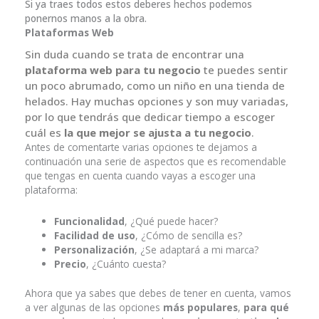
Si ya traes todos estos deberes hechos podemos
ponernos manos a la obra.
Plataformas Web
Sin duda cuando se trata de encontrar una
plataforma web para tu negocio
te puedes sentir
un poco abrumado, como un niño en una tienda de
helados. Hay muchas opciones y son muy variadas,
por lo que tendrás que dedicar tiempo a escoger
cuál es
la que mejor se ajusta a tu negocio
.
Antes de comentarte varias opciones te dejamos a
continuación una serie de aspectos que es recomendable
que tengas en cuenta cuando vayas a escoger una
plataforma:
Funcionalidad
, ¿Qué puede hacer?
Facilidad de uso
, ¿Cómo de sencilla es?
Personalización
, ¿Se adaptará a mi marca?
Precio
, ¿Cuánto cuesta?
Ahora que ya sabes que debes de tener en cuenta, vamos
a ver algunas de las opciones
más populares
,
para qué