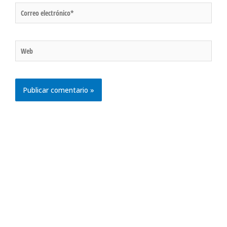
Correo
electrónico*
Web
Hosting web para