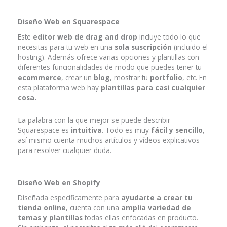
Diseño Web en Squarespace
Este
editor web de drag and drop
incluye todo lo que
necesitas para tu web en una
sola suscripción
(incluido el
hosting). Además ofrece varias opciones y plantillas con
diferentes funcionalidades de modo que puedes tener tu
ecommerce
, crear un
blog
, mostrar tu
portfolio
, etc. En
esta plataforma web hay
plantillas para casi cualquier
cosa.
La
palabra con la que mejor se puede describir
Squarespace es
intuitiva
. Todo es muy
fácil y sencillo
,
así mismo cuenta muchos artículos y vídeos explicativos
para resolver cualquier duda.
Diseño Web en Shopify
Diseñada específicamente para
ayudarte a crear tu
tienda online
, cuenta con una
amplia variedad de
temas y plantillas
todas ellas enfocadas en producto.