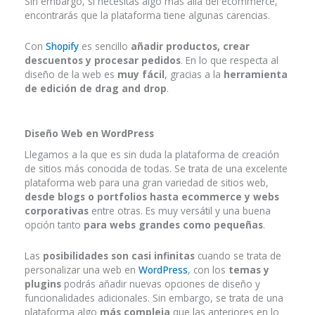
Sin embargo, si necesitas algo más allá del ecommerce,
encontrarás que la plataforma tiene algunas carencias.
Con
Shopify
es sencillo
añadir productos, crear
descuentos y procesar pedidos
. En lo que respecta al
diseño de la web es
muy fácil
, gracias a la
herramienta
de edición de drag and drop
.
Diseño Web en WordPress
Llegamos a la que es sin duda la plataforma de creación
de sitios más conocida de todas. Se trata de una excelente
plataforma web para una gran variedad de sitios web,
desde blogs o portfolios hasta ecommerce y webs
corporativas
entre otras. Es muy versátil y una buena
opción tanto
para webs grandes como pequeñas
.
Las
posibilidades son casi infinitas
cuando se trata de
personalizar una web en
WordPress
, con los
temas y
plugins
podrás añadir nuevas opciones de diseño y
funcionalidades adicionales. Sin embargo, se trata de una
plataforma algo
más compleja
que las anteriores en lo