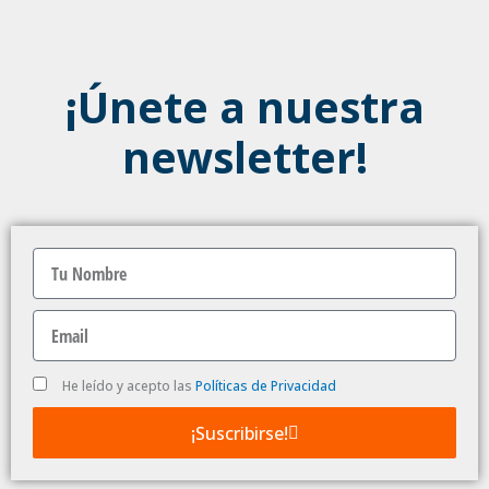
¡Únete a nuestra
newsletter!
Nombre
Email
Politica
He leído y acepto las
Políticas de Privacidad
de
Privacidad
¡Suscribirse!