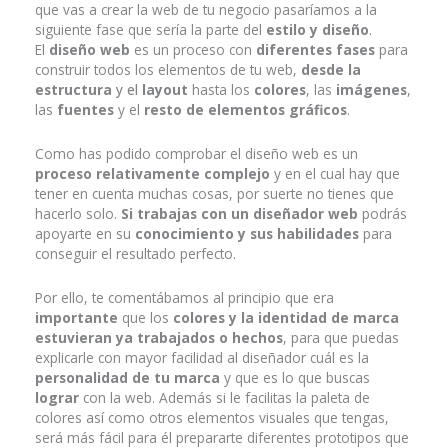
que vas a crear la web de tu negocio pasaríamos a la
siguiente fase que sería la parte del
estilo y diseño
.
El
diseño web
es un proceso con
diferentes fases
para
construir todos los elementos de tu web,
desde la
estructura
y
el
layout
hasta los
colores
, las
imágenes
,
las
fuentes
y el
resto de elementos gráficos
.
Como has podido comprobar el diseño web es un
proceso relativamente complejo
y en el cual hay que
tener en cuenta muchas cosas, por suerte no tienes que
hacerlo solo.
Si trabajas con un diseñador web
podrás
apoyarte en su
conocimiento y sus habilidades
para
conseguir el resultado perfecto.
Por ello, te comentábamos al principio que era
importante
que los
colores y la identidad de marca
estuvieran ya trabajados o hechos
, para que puedas
explicarle con mayor facilidad al diseñador cuál es la
personalidad de tu marca
y que es lo que buscas
lograr
con la web. Además si le facilitas la paleta de
colores así como otros elementos visuales que tengas,
será más fácil para él prepararte diferentes prototipos que