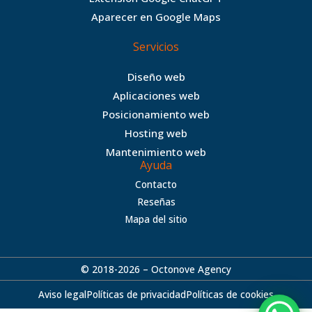
k
a
Aparecer en Google Maps
m
Servicios
Diseño web
Aplicaciones web
Posicionamiento web
Hosting web
Mantenimiento web
Ayuda
Contacto
Reseñas
Mapa del sitio
© 2018-2026 – Octonove Agency
Aviso legal
Políticas de privacidad
Políticas de cookies