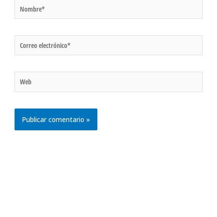
Nombre*
Correo
electrónico*
Web