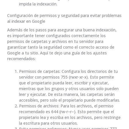
impida la indexación.
Configuración de permisos y seguridad para evitar problemas
al indexar en Google
Además de los pasos para asegurar una buena indexación,
es importante tener configurados correctamente los
permisos de carpetas y archivos en tu servidor para
garantizar tanto la seguridad como el correcto acceso de
Google a tu sitio. Aquí te dejo una guía de los ajustes
recomendados:
Permisos de carpetas: Configura los directorios de tu
servidor con permisos 755 (rwxr-xr-x). Esto permite
que el propietario pueda leer, escribir y ejecutar,
mientras que los grupos y otros usuarios solo pueden
leer y ejecutar. De esta manera, las carpetas serán
accesibles, pero solo el propietario puede modificarlas.
Permisos de archivos: Para los archivos, el permiso
recomendado es 644 (rw-r–r–). Esto permite que el
propietario lea y escriba en los archivos, pero restringe
la escritura para otros usuarios.
Evita permisos peligrosos: Nunca uses permisos 777