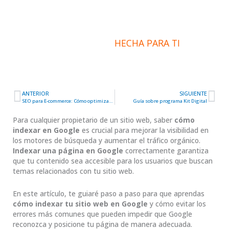
INFORMACIÓN
HECHA PARA TI
ANTERIOR
SIGUIENTE
Ant
Sig
SEO para E-commerce: Cómo optimizar las páginas de tus productos
Guía sobre programa Kit Digital
Para cualquier propietario de un sitio web, saber
cómo
indexar en Google
es crucial para mejorar la visibilidad en
los motores de búsqueda y aumentar el tráfico orgánico.
Indexar una página en Google
correctamente garantiza
que tu contenido sea accesible para los usuarios que buscan
temas relacionados con tu sitio web.
En este artículo, te guiaré paso a paso para que aprendas
cómo indexar tu sitio web en Google
y cómo evitar los
errores más comunes que pueden impedir que Google
reconozca y posicione tu página de manera adecuada.