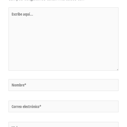
Escribe
aquí...
Nombre*
Correo
electrónico*
Web