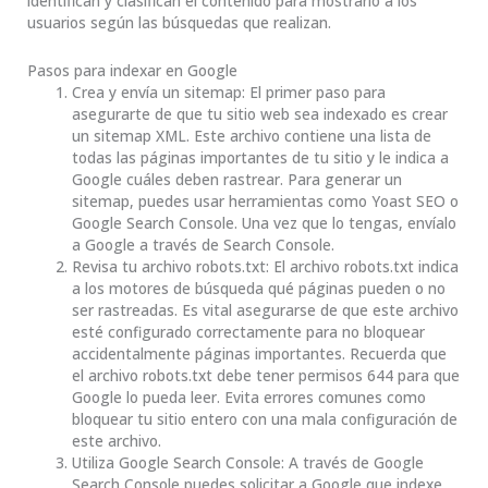
identifican y clasifican el contenido para mostrarlo a los
usuarios según las búsquedas que realizan.
Pasos para indexar en Google
Crea y envía un sitemap: El primer paso para
asegurarte de que tu sitio web sea indexado es crear
un sitemap XML. Este archivo contiene una lista de
todas las páginas importantes de tu sitio y le indica a
Google cuáles deben rastrear. Para generar un
sitemap, puedes usar herramientas como Yoast SEO o
Google Search Console. Una vez que lo tengas, envíalo
a Google a través de Search Console.
Revisa tu archivo robots.txt: El archivo robots.txt indica
a los motores de búsqueda qué páginas pueden o no
ser rastreadas. Es vital asegurarse de que este archivo
esté configurado correctamente para no bloquear
accidentalmente páginas importantes. Recuerda que
el archivo robots.txt debe tener permisos 644 para que
Google lo pueda leer. Evita errores comunes como
bloquear tu sitio entero con una mala configuración de
este archivo.
Utiliza Google Search Console: A través de Google
Search Console puedes solicitar a Google que indexe