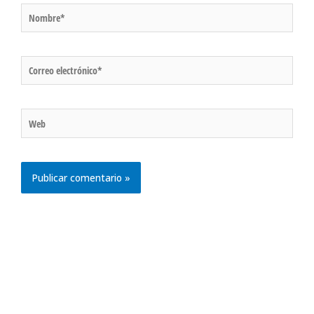
Nombre*
Correo
electrónico*
Web