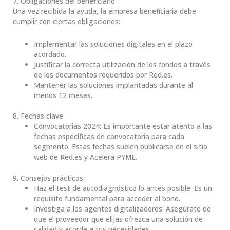
7. Obligaciones del beneficiario
Una vez recibida la ayuda, la empresa beneficiaria debe
cumplir con ciertas obligaciones:
Implementar las soluciones digitales en el plazo
acordado.
Justificar la correcta utilización de los fondos a través
de los documentos requeridos por Red.es.
Mantener las soluciones implantadas durante al
menos 12 meses.
8. Fechas clave
Convocatorias 2024: Es importante estar atento a las
fechas específicas de convocatoria para cada
segmento. Estas fechas suelen publicarse en el sitio
web de Red.es y Acelera PYME.
9. Consejos prácticos
Haz el test de autodiagnóstico lo antes posible: Es un
requisito fundamental para acceder al bono.
Investiga a los agentes digitalizadores: Asegúrate de
que el proveedor que elijas ofrezca una solución de
calidad y acorde a tus necesidades.