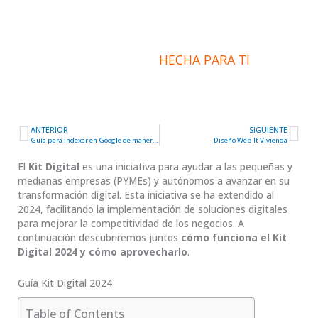
INFORMACIÓN
HECHA PARA TI
ANTERIOR
SIGUIENTE
Ant
Sig
Guía para indexar en Google de manera efectiva
Diseño Web It Vivienda
El
Kit Digital
es una iniciativa para ayudar a las pequeñas y
medianas empresas (PYMEs) y autónomos a avanzar en su
transformación digital. Esta iniciativa se ha extendido al
2024, facilitando la implementación de soluciones digitales
para mejorar la competitividad de los negocios. A
continuación descubriremos juntos
cómo funciona el Kit
Digital 2024 y cómo aprovecharlo
.
Guía Kit Digital 2024
Table of Contents