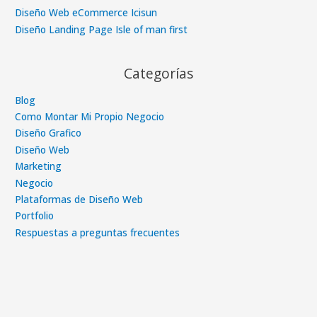
Diseño Web eCommerce Icisun
Diseño Landing Page Isle of man first
Categorías
Blog
Como Montar Mi Propio Negocio
Diseño Grafico
Diseño Web
Marketing
Negocio
Plataformas de Diseño Web
Portfolio
Respuestas a preguntas frecuentes